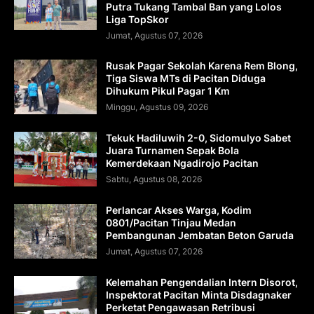
Putra Tukang Tambal Ban yang Lolos
Liga TopSkor
Jumat, Agustus 07, 2026
Rusak Pagar Sekolah Karena Rem Blong,
Tiga Siswa MTs di Pacitan Diduga
Dihukum Pikul Pagar 1 Km
Minggu, Agustus 09, 2026
Tekuk Hadiluwih 2-0, Sidomulyo Sabet
Juara Turnamen Sepak Bola
Kemerdekaan Ngadirojo Pacitan
Sabtu, Agustus 08, 2026
Perlancar Akses Warga, Kodim
0801/Pacitan Tinjau Medan
Pembangunan Jembatan Beton Garuda
Jumat, Agustus 07, 2026
Kelemahan Pengendalian Intern Disorot,
Inspektorat Pacitan Minta Disdagnaker
Perketat Pengawasan Retribusi