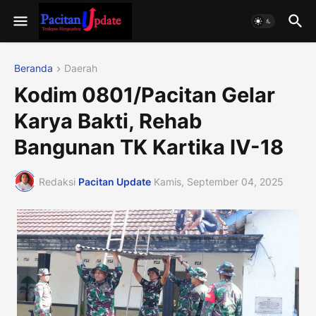
Beranda
Daerah
Kodim 0801/Pacitan Gelar
Karya Bakti, Rehab
Bangunan TK Kartika IV-18
Redaksi
Pacitan Update
Kamis, September 04, 2025