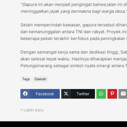
“Gapura ini akan menjadi pengingat bahwa jalan ini
meninggalkan jejak yang bermakna bagi warga desa,”
Selain memperindah kawasan, gapura tersebut diha
dan kemanunggalan antara TNI dan rakyat. Proyek in
beberapa pekan terakhir berfokus pada peningkatan in
Dengan semangat kerja sama dan dedikasi tinggi, S
akan selesai tepat waktu. Hasilnya diharapkan menj
Petungsinarang sebagai simbol nyata sinergi antara
Tags
Daerah
Facebook
Twitter
Lebih baru