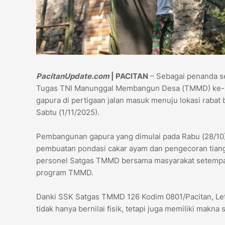
PacitanUpdate.com
| PACITAN
– Sebagai penanda s
Tugas TNI Manunggal Membangun Desa (TMMD) ke-1
gapura di pertigaan jalan masuk menuju lokasi rabat
Sabtu (1/11/2025).
Pembangunan gapura yang dimulai pada Rabu (28/10) 
pembuatan pondasi cakar ayam dan pengecoran tiang 
personel Satgas TMMD bersama masyarakat setempa
program TMMD.
Danki SSK Satgas TMMD 126 Kodim 0801/Pacitan, Le
tidak hanya bernilai fisik, tetapi juga memiliki makn