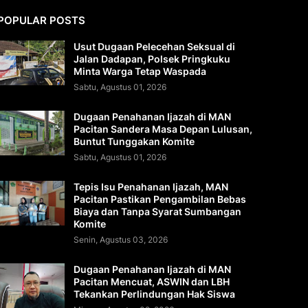
POPULAR POSTS
Usut Dugaan Pelecehan Seksual di
Jalan Dadapan, Polsek Pringkuku
Minta Warga Tetap Waspada
Sabtu, Agustus 01, 2026
Dugaan Penahanan Ijazah di MAN
Pacitan Sandera Masa Depan Lulusan,
Buntut Tunggakan Komite
Sabtu, Agustus 01, 2026
Tepis Isu Penahanan Ijazah, MAN
Pacitan Pastikan Pengambilan Bebas
Biaya dan Tanpa Syarat Sumbangan
Komite
Senin, Agustus 03, 2026
Dugaan Penahanan Ijazah di MAN
Pacitan Mencuat, ASWIN dan LBH
Tekankan Perlindungan Hak Siswa