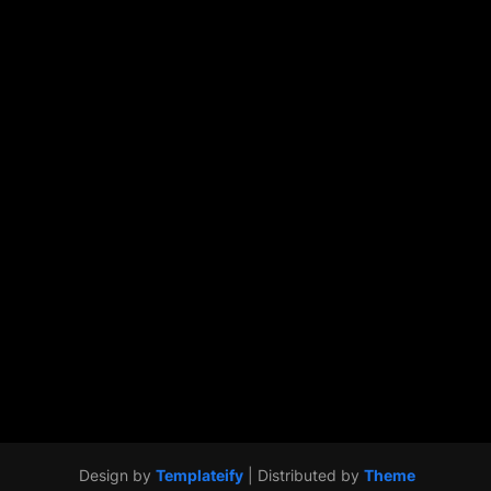
Design by
Templateify
| Distributed by
Theme