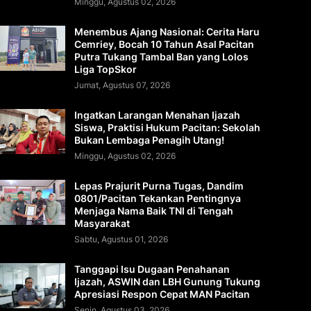
Minggu, Agustus 02, 2026
Menembus Ajang Nasional: Cerita Haru
Cemriey, Bocah 10 Tahun Asal Pacitan
Putra Tukang Tambal Ban yang Lolos
Liga TopSkor
Jumat, Agustus 07, 2026
Ingatkan Larangan Menahan Ijazah
Siswa, Praktisi Hukum Pacitan: Sekolah
Bukan Lembaga Penagih Utang!
Minggu, Agustus 02, 2026
Lepas Prajurit Purna Tugas, Dandim
0801/Pacitan Tekankan Pentingnya
Menjaga Nama Baik TNI di Tengah
Masyarakat
Sabtu, Agustus 01, 2026
Tanggapi Isu Dugaan Penahanan
Ijazah, ASWIN dan LBH Gunung Tukung
Apresiasi Respon Cepat MAN Pacitan
Senin, Agustus 03, 2026