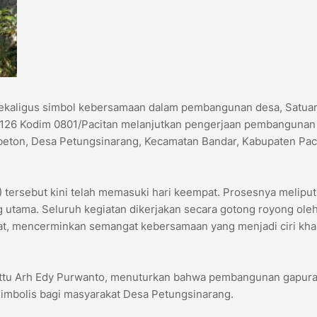
ekaligus simbol kebersamaan dalam pembangunan desa, Satua
26 Kodim 0801/Pacitan melanjutkan pengerjaan pembangunan
 beton, Desa Petungsinarang, Kecamatan Bandar, Kabupaten Pac
tersebut kini telah memasuki hari keempat. Prosesnya meliput
utama. Seluruh kegiatan dikerjakan secara gotong royong ole
t, mencerminkan semangat kebersamaan yang menjadi ciri kha
ttu Arh Edy Purwanto, menuturkan bahwa pembangunan gapura 
a simbolis bagi masyarakat Desa Petungsinarang.