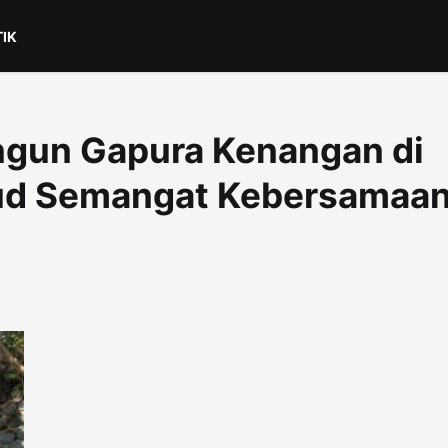
TIK
gun Gapura Kenangan di
ud Semangat Kebersamaa