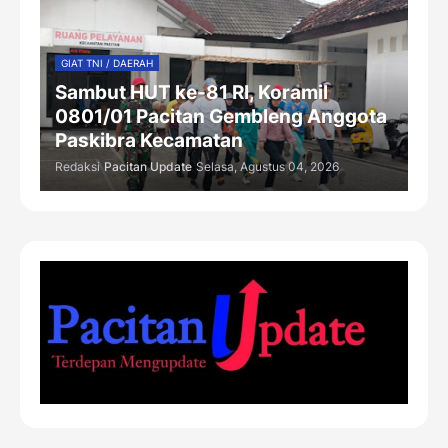
GIAT TNI / DAERAH
Sambut HUT ke-81 RI, Koramil
0801/01 Pacitan Gembleng Anggota
Paskibra Kecamatan
Redaksi
Pacitan Update
Selasa, Agustus 04, 2026