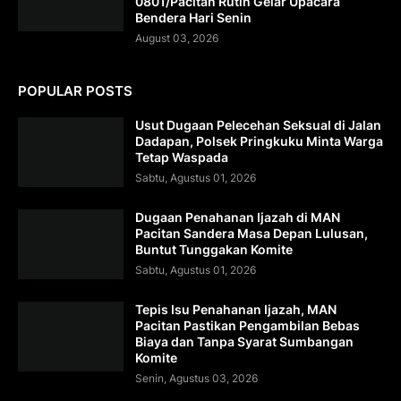
0801/Pacitan Rutin Gelar Upacara
Bendera Hari Senin
August 03, 2026
POPULAR POSTS
Usut Dugaan Pelecehan Seksual di Jalan
Dadapan, Polsek Pringkuku Minta Warga
Tetap Waspada
Sabtu, Agustus 01, 2026
Dugaan Penahanan Ijazah di MAN
Pacitan Sandera Masa Depan Lulusan,
Buntut Tunggakan Komite
Sabtu, Agustus 01, 2026
Tepis Isu Penahanan Ijazah, MAN
Pacitan Pastikan Pengambilan Bebas
Biaya dan Tanpa Syarat Sumbangan
Komite
Senin, Agustus 03, 2026