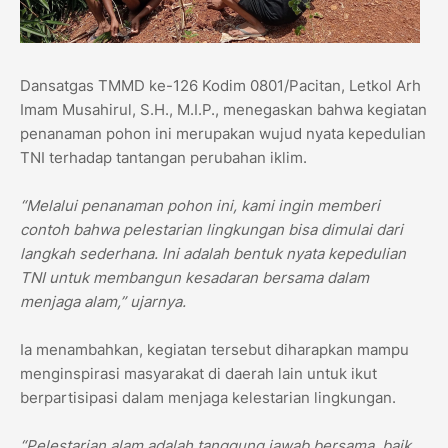
Dansatgas TMMD ke-126 Kodim 0801/Pacitan, Letkol Arh
Imam Musahirul, S.H., M.I.P., menegaskan bahwa kegiatan
penanaman pohon ini merupakan wujud nyata kepedulian
TNI terhadap tantangan perubahan iklim.
“Melalui penanaman pohon ini, kami ingin memberi
contoh bahwa pelestarian lingkungan bisa dimulai dari
langkah sederhana. Ini adalah bentuk nyata kepedulian
TNI untuk membangun kesadaran bersama dalam
menjaga alam,” ujarnya.
Ia menambahkan, kegiatan tersebut diharapkan mampu
menginspirasi masyarakat di daerah lain untuk ikut
berpartisipasi dalam menjaga kelestarian lingkungan.
“Pelestarian alam adalah tanggung jawab bersama, baik