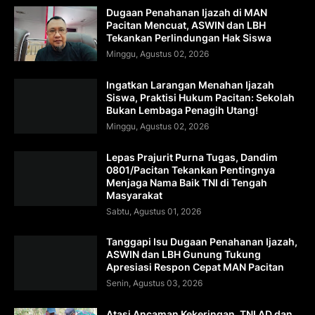
Dugaan Penahanan Ijazah di MAN
Pacitan Mencuat, ASWIN dan LBH
Tekankan Perlindungan Hak Siswa
Minggu, Agustus 02, 2026
Ingatkan Larangan Menahan Ijazah
Siswa, Praktisi Hukum Pacitan: Sekolah
Bukan Lembaga Penagih Utang!
Minggu, Agustus 02, 2026
Lepas Prajurit Purna Tugas, Dandim
0801/Pacitan Tekankan Pentingnya
Menjaga Nama Baik TNI di Tengah
Masyarakat
Sabtu, Agustus 01, 2026
Tanggapi Isu Dugaan Penahanan Ijazah,
ASWIN dan LBH Gunung Tukung
Apresiasi Respon Cepat MAN Pacitan
Senin, Agustus 03, 2026
Atasi Ancaman Kekeringan, TNI AD dan