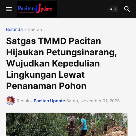
Beranda
Daerah
Satgas TMMD Pacitan
Hijaukan Petungsinarang,
Wujudkan Kepedulian
Lingkungan Lewat
Penanaman Pohon
Redaksi
Pacitan Update
Sabtu, November 01, 2025