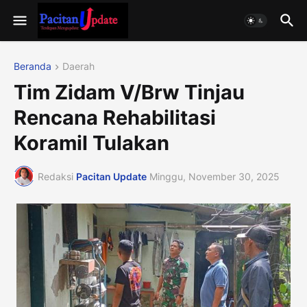
Beranda
Daerah
Tim Zidam V/Brw Tinjau
Rencana Rehabilitasi
Koramil Tulakan
Redaksi
Pacitan Update
Minggu, November 30, 2025