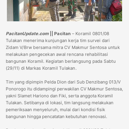
PacitanUpdate.com
|| Pacitan
– Koramil 0801/08
Tulakan menerima kunjungan kerja tim survei dari
Zidam V/Brw bersama mitra CV Makmur Sentosa untuk
melakukan pengecekan awal rencana rehabilitasi
bangunan Koramil. Kegiatan berlangsung pada Sabtu
(29/11) di Markas Koramil Tulakan.
Tim yang dipimpin Pelda Dion dari Sub Denzibang 013/V
Ponorogo itu didampingi perwakilan CV Makmur Sentosa,
yakni Slamet Hariono dan Fiki, serta anggota Koramil
Tulakan. Setibanya di lokasi, tim langsung melakukan
pemeriksaan menyeluruh, mulai dari kondisi fisik
bangunan hingga pencatatan kebutuhan renovasi.