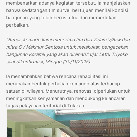
membenarkan adanya kegiatan tersebut. Ia menjelaskan
bahwa kedatangan tim survei bertujuan menilai kondisi
bangunan yang telah berusia tua dan memerlukan
perbaikan.
“Benar, kemarin kami menerima tim dari Zidam V/Brw dan
mitra CV Makmur Sentosa untuk melakukan pengecekan
bangunan Koramil yang akan direhab,” ujar Lettu Triyoko
saat dikonfirmasi, Minggu (30/11/2025).
Ia menambahkan bahwa rencana rehabilitasi ini
merupakan bentuk perhatian komando atas terhadap
satuan di wilayah. Menurutnya, renovasi diperlukan untuk
meningkatkan kenyamanan dan mendukung kelancaran
tugas pelayanan teritorial di Tulakan.