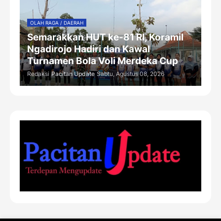
OLAH RAGA / DAERAH
Semarakkan HUT ke-81 RI, Koramil
Ngadirojo Hadiri dan Kawal
Turnamen Bola Voli Merdeka Cup
Redaksi
Pacitan Update
Sabtu, Agustus 08, 2026