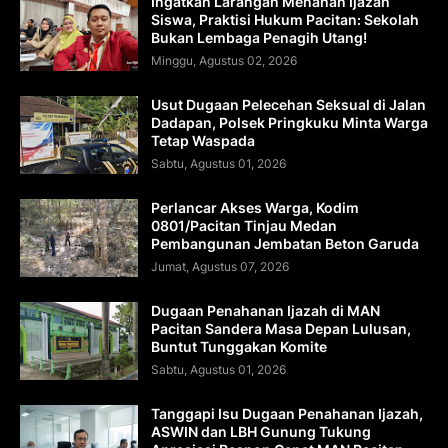
Ingatkan Larangan Menahan Ijazah
Siswa, Praktisi Hukum Pacitan: Sekolah
Bukan Lembaga Penagih Utang!
Minggu, Agustus 02, 2026
Usut Dugaan Pelecehan Seksual di Jalan
Dadapan, Polsek Pringkuku Minta Warga
Tetap Waspada
Sabtu, Agustus 01, 2026
Perlancar Akses Warga, Kodim
0801/Pacitan Tinjau Medan
Pembangunan Jembatan Beton Garuda
Jumat, Agustus 07, 2026
Dugaan Penahanan Ijazah di MAN
Pacitan Sandera Masa Depan Lulusan,
Buntut Tunggakan Komite
Sabtu, Agustus 01, 2026
Tanggapi Isu Dugaan Penahanan Ijazah,
ASWIN dan LBH Gunung Tukung