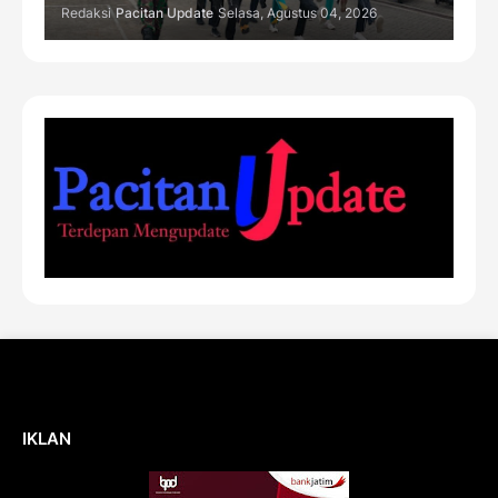
Redaksi
Pacitan Update
Selasa, Agustus 04, 2026
IKLAN