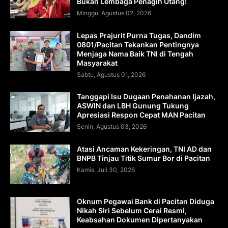
Bukan Lembaga Penagih Utang!
Minggu, Agustus 02, 2026
Lepas Prajurit Purna Tugas, Dandim
0801/Pacitan Tekankan Pentingnya
Menjaga Nama Baik TNI di Tengah
Masyarakat
Sabtu, Agustus 01, 2026
Tanggapi Isu Dugaan Penahanan Ijazah,
ASWIN dan LBH Gunung Tukung
Apresiasi Respon Cepat MAN Pacitan
Senin, Agustus 03, 2026
Atasi Ancaman Kekeringan, TNI AD dan
BNPB Tinjau Titik Sumur Bor di Pacitan
Kamis, Juli 30, 2026
Oknum Pegawai Bank di Pacitan Diduga
Nikah Siri Sebelum Cerai Resmi,
Keabsahan Dokumen Dipertanyakan