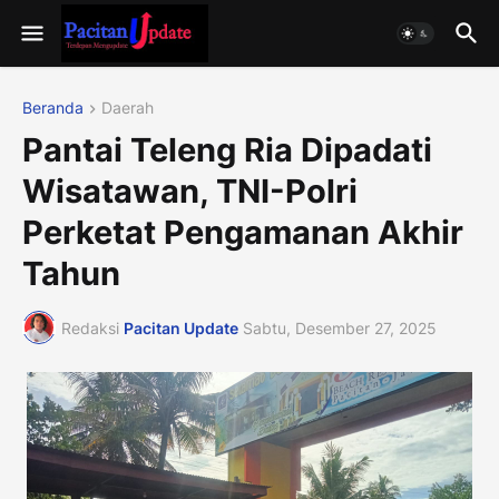
Beranda
Daerah
Pantai Teleng Ria Dipadati
Wisatawan, TNI-Polri
Perketat Pengamanan Akhir
Tahun
Redaksi
Pacitan Update
Sabtu, Desember 27, 2025