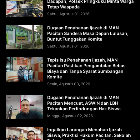
Dadapan, Polsek Pringkuku Minta Warga
Tetap Waspada
Sabtu, Agustus 01, 2026
Dugaan Penahanan Ijazah di MAN
Pacitan Sandera Masa Depan Lulusan,
Buntut Tunggakan Komite
Sabtu, Agustus 01, 2026
Tepis Isu Penahanan Ijazah, MAN
Pacitan Pastikan Pengambilan Bebas
Biaya dan Tanpa Syarat Sumbangan
Komite
Senin, Agustus 03, 2026
Dugaan Penahanan Ijazah di MAN
Pacitan Mencuat, ASWIN dan LBH
Tekankan Perlindungan Hak Siswa
Minggu, Agustus 02, 2026
Ingatkan Larangan Menahan Ijazah
Siswa, Praktisi Hukum Pacitan: Sekolah