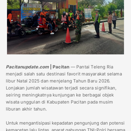
Pacitanupdate.com
| Pacitan
— Pantai Teleng Ria
menjadi salah satu destinasi favorit masyarakat selama
libur Natal 2025 dan menjelang Tahun Baru 2026.
Lonjakan jumlah wisatawan terjadi secara signifikan,
seiring meningkatnya kunjungan ke berbagai objek
wisata unggulan di Kabupaten Pacitan pada musim
liburan akhir tahun.
Untuk mengantisipasi kepadatan pengunjung dan potensi
kemacetan lalu lintas, aparat gabungan TNI-Polri bersama