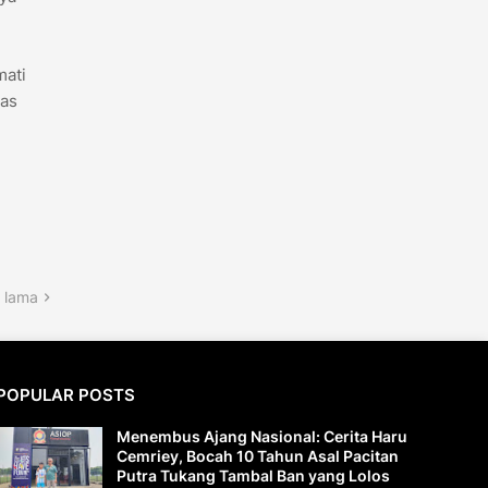
mati
tas
 lama
POPULAR POSTS
Menembus Ajang Nasional: Cerita Haru
Cemriey, Bocah 10 Tahun Asal Pacitan
Putra Tukang Tambal Ban yang Lolos