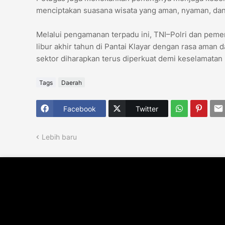
menciptakan suasana wisata yang aman, nyaman, dan
Melalui pengamanan terpadu ini, TNI–Polri dan peme
libur akhir tahun di Pantai Klayar dengan rasa aman 
sektor diharapkan terus diperkuat demi keselamatan be
Tags
Daerah
Facebook
Twitter
Lebih baru