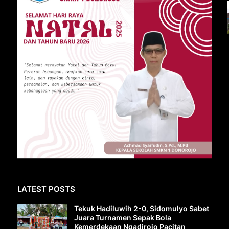
LATEST POSTS
Tekuk Hadiluwih 2-0, Sidomulyo Sabet
Juara Turnamen Sepak Bola
Kemerdekaan Ngadirojo Pacitan