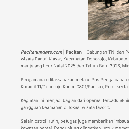
Pacitanupdate.com
| Pacitan
– Gabungan TNI dan Po
wisata Pantai Klayar, Kecamatan Donorojo, Kabupa
menjelang libur Natal 2025 dan Tahun Baru 2026, Min
Pengamanan dilaksanakan melalui Pos Pengamanan (
Koramil 11/Donorojo Kodim 0801/Pacitan, Polri, serta
Kegiatan ini menjadi bagian dari operasi terpadu akh
gangguan keamanan di lokasi wisata favorit.
Selain patroli rutin, petugas juga memberikan imbau
kawasan pantai. Pengunjung diingatkan untuk mematu