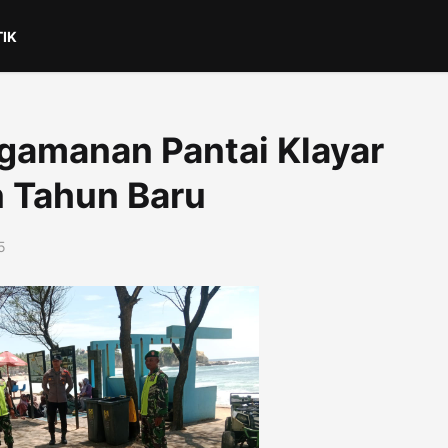
TIK
ngamanan Pantai Klayar
n Tahun Baru
5