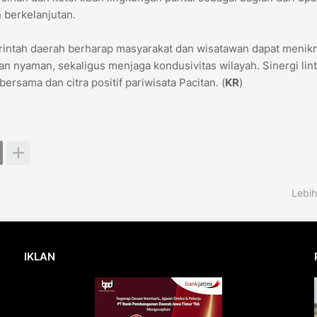
 berkelanjutan.
rintah daerah berharap masyarakat dan wisatawan dapat menik
dan nyaman, sekaligus menjaga kondusivitas wilayah. Sinergi lin
rsama dan citra positif pariwisata Pacitan. (
KR
)
Lebih
IKLAN