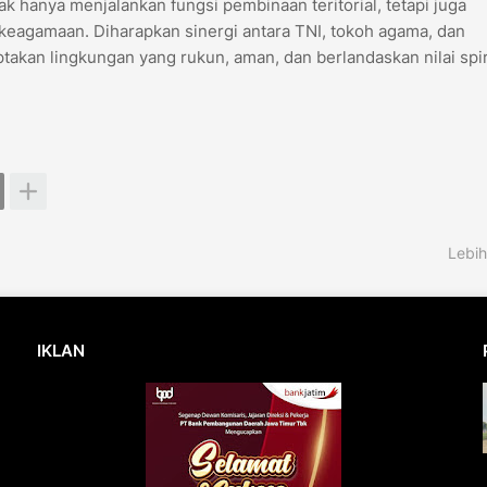
k hanya menjalankan fungsi pembinaan teritorial, tetapi juga
i keagamaan. Diharapkan sinergi antara TNI, tokoh agama, dan
takan lingkungan yang rukun, aman, dan berlandaskan nilai spir
Lebih
IKLAN