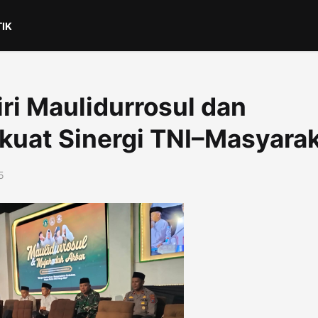
TIK
iri Maulidurrosul dan
kuat Sinergi TNI–Masyara
5