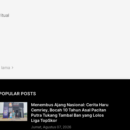
itual
 lama
POPULAR POSTS
Menembus Ajang Nasional: Cerita Haru
Cemriey, Bocah 10 Tahun Asal Pacitan
Putra Tukang Tambal Ban yang Lolos
Liga TopSkor
Jumat, Agustus 07, 2026