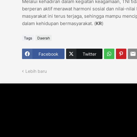
Melalui kehadiran dalam kegiatan keagamaan, TNI tida
berperan aktif merawat harmoni sosial dan nilai-nila
masyarakat ini terus terjaga, sehingga mampu mencip
dalam kehidupan bermasyarakat. (
KR
)
Tags
Daerah
Facebook
Twitter
Lebih baru