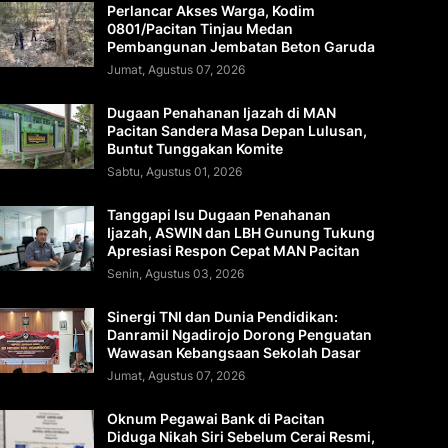
Perlancar Akses Warga, Kodim
0801/Pacitan Tinjau Medan
Pembangunan Jembatan Beton Garuda
Jumat, Agustus 07, 2026
Dugaan Penahanan Ijazah di MAN
Pacitan Sandera Masa Depan Lulusan,
Buntut Tunggakan Komite
Sabtu, Agustus 01, 2026
Tanggapi Isu Dugaan Penahanan
Ijazah, ASWIN dan LBH Gunung Tukung
Apresiasi Respon Cepat MAN Pacitan
Senin, Agustus 03, 2026
Sinergi TNI dan Dunia Pendidikan:
Danramil Ngadirojo Dorong Penguatan
Wawasan Kebangsaan Sekolah Dasar
Jumat, Agustus 07, 2026
Oknum Pegawai Bank di Pacitan
Diduga Nikah Siri Sebelum Cerai Resmi,