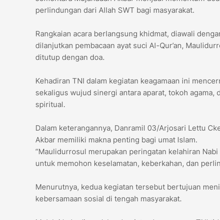
perlindungan dari Allah SWT bagi masyarakat.
Rangkaian acara berlangsung khidmat, diawali deng
dilanjutkan pembacaan ayat suci Al-Qur’an, Maulidurr
ditutup dengan doa.
Kehadiran TNI dalam kegiatan keagamaan ini mence
sekaligus wujud sinergi antara aparat, tokoh agama, d
spiritual.
Dalam keterangannya, Danramil 03/Arjosari Lettu C
Akbar memiliki makna penting bagi umat Islam.
“Maulidurrosul merupakan peringatan kelahiran Na
untuk memohon keselamatan, keberkahan, dan perlind
Menurutnya, kedua kegiatan tersebut bertujuan men
kebersamaan sosial di tengah masyarakat.