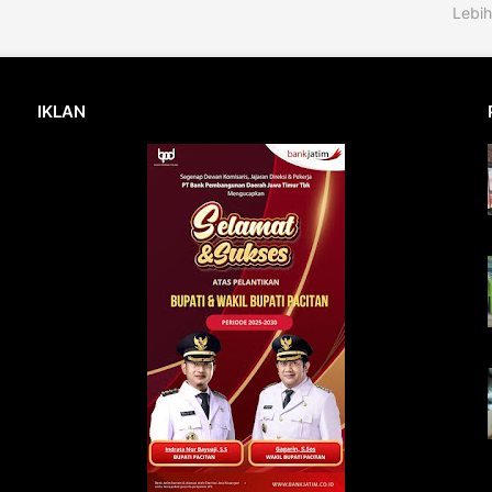
Lebih
IKLAN