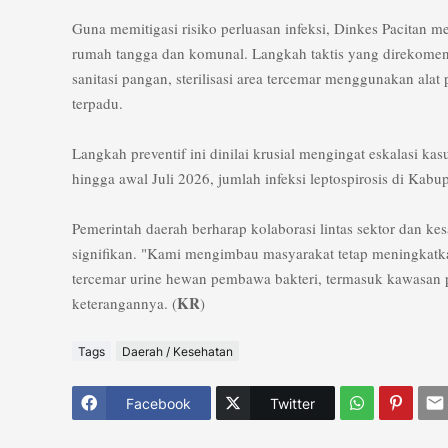
​Guna memitigasi risiko perluasan infeksi, Dinkes Pacitan 
rumah tangga dan komunal. Langkah taktis yang direkomenda
sanitasi pangan, sterilisasi area tercemar menggunakan alat 
terpadu.
​Langkah preventif ini dinilai krusial mengingat eskalasi ka
hingga awal Juli 2026, jumlah infeksi leptospirosis di Ka
​Pemerintah daerah berharap kolaborasi lintas sektor dan ke
signifikan. "Kami mengimbau masyarakat tetap meningkatka
tercemar urine hewan pembawa bakteri, termasuk kawasan 
KR
keterangannya. (
)
Tags
Daerah / Kesehatan
Facebook
Twitter