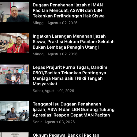
Dugaan Penahanan Ijazah di MAN
Pacitan Mencuat, ASWIN dan LBH
Tekankan Perlindungan Hak Siswa
Minggu, Agustus 02, 2026
Ingatkan Larangan Menahan Ijazah
Siswa, Praktisi Hukum Pacitan: Sekolah
Bukan Lembaga Penagih Utang!
Minggu, Agustus 02, 2026
Lepas Prajurit Purna Tugas, Dandim
0801/Pacitan Tekankan Pentingnya
Menjaga Nama Baik TNI di Tengah
Masyarakat
Sabtu, Agustus 01, 2026
Tanggapi Isu Dugaan Penahanan
Ijazah, ASWIN dan LBH Gunung Tukung
Apresiasi Respon Cepat MAN Pacitan
Senin, Agustus 03, 2026
Oknum Pegawai Bank di Pacitan