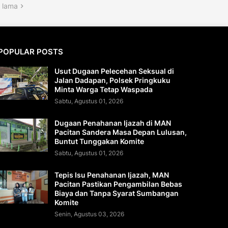
 lama
POPULAR POSTS
Usut Dugaan Pelecehan Seksual di
Jalan Dadapan, Polsek Pringkuku
Minta Warga Tetap Waspada
Sabtu, Agustus 01, 2026
Dugaan Penahanan Ijazah di MAN
Pacitan Sandera Masa Depan Lulusan,
Buntut Tunggakan Komite
Sabtu, Agustus 01, 2026
Tepis Isu Penahanan Ijazah, MAN
Pacitan Pastikan Pengambilan Bebas
Biaya dan Tanpa Syarat Sumbangan
Komite
Senin, Agustus 03, 2026