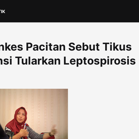
TIK
nkes Pacitan Sebut Tikus
si Tularkan Leptospirosis