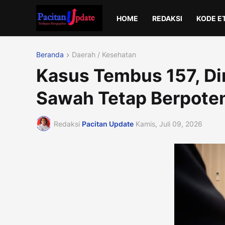
HOME
REDAKSI
KODE E
Beranda
Daerah / Kesehatan
Kasus Tembus 157, Di
Sawah Tetap Berpoten
Redaksi
Pacitan Update
Kamis, Juli 09, 2026