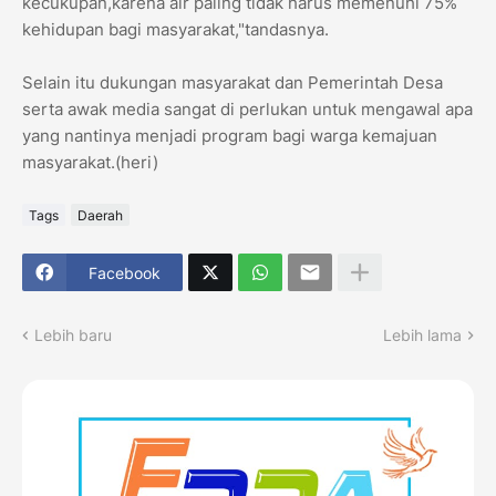
kecukupan,karena air paling tidak harus memenuhi 75%
kehidupan bagi masyarakat,"tandasnya.
Selain itu dukungan masyarakat dan Pemerintah Desa
serta awak media sangat di perlukan untuk mengawal apa
yang nantinya menjadi program bagi warga kemajuan
masyarakat.(heri)
Tags
Daerah
Facebook
Lebih baru
Lebih lama