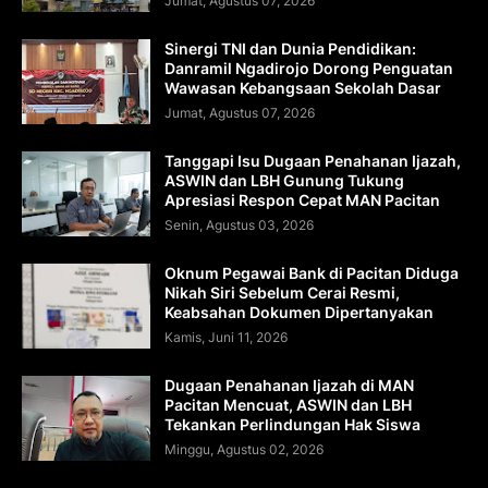
Jumat, Agustus 07, 2026
Sinergi TNI dan Dunia Pendidikan:
Danramil Ngadirojo Dorong Penguatan
Wawasan Kebangsaan Sekolah Dasar
Jumat, Agustus 07, 2026
Tanggapi Isu Dugaan Penahanan Ijazah,
ASWIN dan LBH Gunung Tukung
Apresiasi Respon Cepat MAN Pacitan
Senin, Agustus 03, 2026
Oknum Pegawai Bank di Pacitan Diduga
Nikah Siri Sebelum Cerai Resmi,
Keabsahan Dokumen Dipertanyakan
Kamis, Juni 11, 2026
Dugaan Penahanan Ijazah di MAN
Pacitan Mencuat, ASWIN dan LBH
Tekankan Perlindungan Hak Siswa
Minggu, Agustus 02, 2026