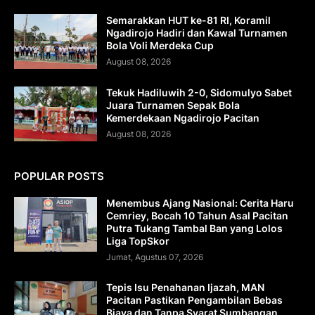
Semarakkan HUT ke-81 RI, Koramil
Ngadirojo Hadiri dan Kawal Turnamen
Bola Voli Merdeka Cup
August 08, 2026
Tekuk Hadiluwih 2-0, Sidomulyo Sabet
Juara Turnamen Sepak Bola
Kemerdekaan Ngadirojo Pacitan
August 08, 2026
POPULAR POSTS
Menembus Ajang Nasional: Cerita Haru
Cemriey, Bocah 10 Tahun Asal Pacitan
Putra Tukang Tambal Ban yang Lolos
Liga TopSkor
Jumat, Agustus 07, 2026
Tepis Isu Penahanan Ijazah, MAN
Pacitan Pastikan Pengambilan Bebas
Biaya dan Tanpa Syarat Sumbangan