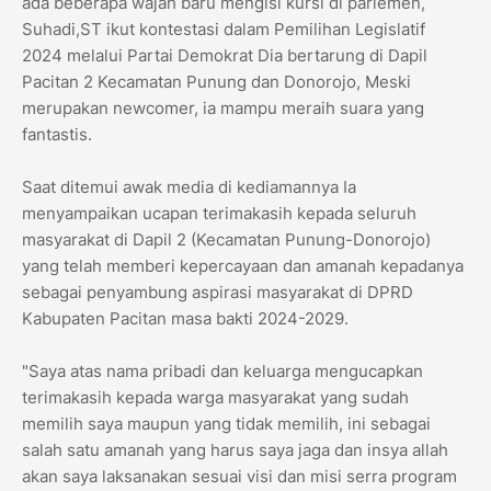
ada beberapa wajah baru mengisi kursi di parlemen,
Suhadi,ST ikut kontestasi dalam Pemilihan Legislatif
2024 melalui Partai Demokrat Dia bertarung di Dapil
Pacitan 2 Kecamatan Punung dan Donorojo, Meski
merupakan newcomer, ia mampu meraih suara yang
fantastis.
Saat ditemui awak media di kediamannya Ia
menyampaikan ucapan terimakasih kepada seluruh
masyarakat di Dapil 2 (Kecamatan Punung-Donorojo)
yang telah memberi kepercayaan dan amanah kepadanya
sebagai penyambung aspirasi masyarakat di DPRD
Kabupaten Pacitan masa bakti 2024-2029.
"Saya atas nama pribadi dan keluarga mengucapkan
terimakasih kepada warga masyarakat yang sudah
memilih saya maupun yang tidak memilih, ini sebagai
salah satu amanah yang harus saya jaga dan insya allah
akan saya laksanakan sesuai visi dan misi serra program