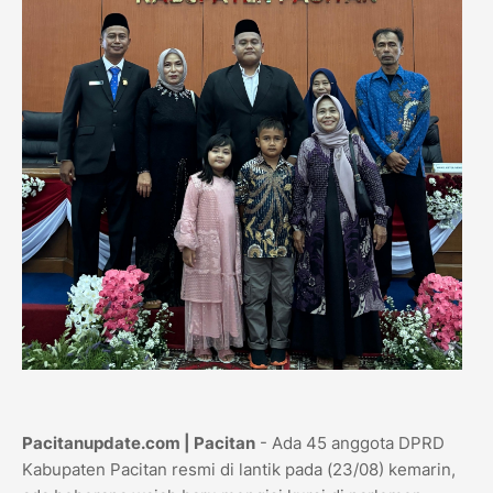
Pacitanupdate.com | Pacitan
- Ada 45 anggota DPRD
Kabupaten Pacitan resmi di lantik pada (23/08) kemarin,