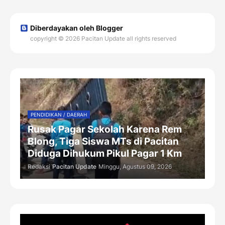
Diberdayakan oleh Blogger
copyright © 2026 Pacitan Update all rights reserved
PENDIDIKAN / DAERAH
Rusak Pagar Sekolah Karena Rem
Blong, Tiga Siswa MTs di Pacitan
Diduga Dihukum Pikul Pagar 1 Km
Redaksi
Pacitan Update
Minggu, Agustus 09, 2026