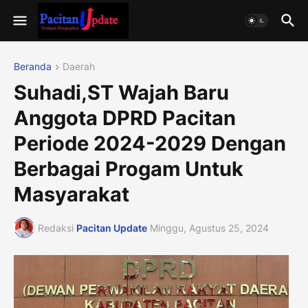
Beranda
Daerah
Suhadi,ST Wajah Baru
Anggota DPRD Pacitan
Periode 2024-2029 Dengan
Berbagai Progam Untuk
Masyarakat
Redaksi
Pacitan Update
Minggu, Agustus 25, 2024