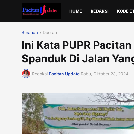
HOME
REDAKSI
KODE E
Beranda
Daerah
Ini Kata PUPR Pacitan
Spanduk Di Jalan Yan
Redaksi
Pacitan Update
Rabu, Oktober 23, 2024