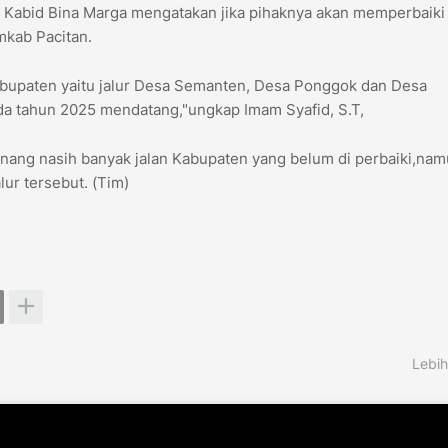
i Kabid Bina Marga mengatakan jika pihaknya akan memperbaiki 
kab Pacitan.
Kabupaten yaitu jalur Desa Semanten, Desa Ponggok dan Desa
a tahun 2025 mendatang,"ungkap Imam Syafid, S.T,
enang nasih banyak jalan Kabupaten yang belum di perbaiki,na
ur tersebut. (Tim)
Lebih