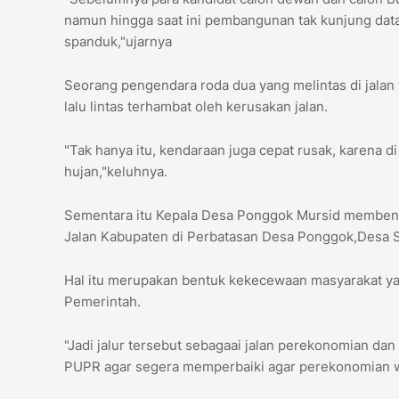
namun hingga saat ini pembangunan tak kunjung dat
spanduk,"ujarnya
Seorang pengendara roda dua yang melintas di jalan 
lalu lintas terhambat oleh kerusakan jalan.
"Tak hanya itu, kendaraan juga cepat rusak, karena d
hujan,"keluhnya.
Sementara itu Kepala Desa Ponggok Mursid membenark
Jalan Kabupaten di Perbatasan Desa Ponggok,Desa 
Hal itu merupakan bentuk kekecewaan masyarakat yang
Pemerintah.
"Jadi jalur tersebut sebagaai jalan perekonomian da
PUPR agar segera memperbaiki agar perekonomian war