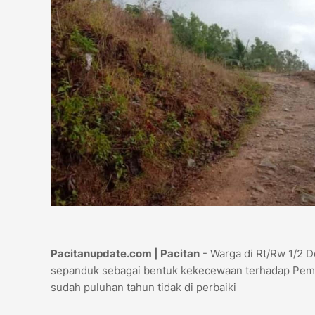
Pacitanupdate.com | Pacitan
- Warga di Rt/Rw 1/2 
sepanduk sebagai bentuk kekecewaan terhadap Pemer
sudah puluhan tahun tidak di perbaiki