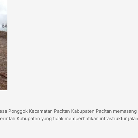
Desa Ponggok Kecamatan Pacitan Kabupaten Pacitan memasang
intah Kabupaten yang tidak memperhatikan infrastruktur jala