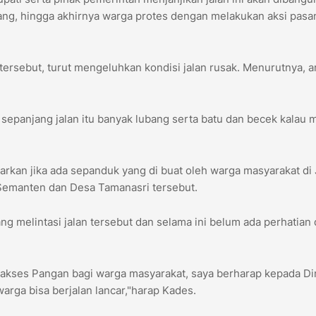
ang, hingga akhirnya warga protes dengan melakukan aksi pasa
tersebut, turut mengeluhkan kondisi jalan rusak. Menurutnya, a
i sepanjang jalan itu banyak lubang serta batu dan becek kalau
an jika ada sepanduk yang di buat oleh warga masyarakat di 
Semanten dan Desa Tamanasri tersebut.
 melintasi jalan tersebut dan selama ini belum ada perhatian 
n akses Pangan bagi warga masyarakat, saya berharap kepada Di
ga bisa berjalan lancar,"harap Kades.