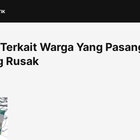
TIK
 Terkait Warga Yang Pasan
g Rusak