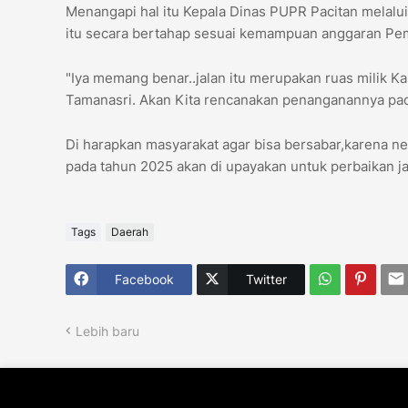
Menangapi hal itu Kepala Dinas PUPR Pacitan melalu
itu secara bertahap sesuai kemampuan anggaran Pem
"Iya memang benar..jalan itu merupakan ruas milik 
Tamanasri. Akan Kita rencanakan penanganannya pad
Di harapkan masyarakat agar bisa bersabar,karena n
pada tahun 2025 akan di upayakan untuk perbaikan jal
Tags
Daerah
Facebook
Twitter
Lebih baru