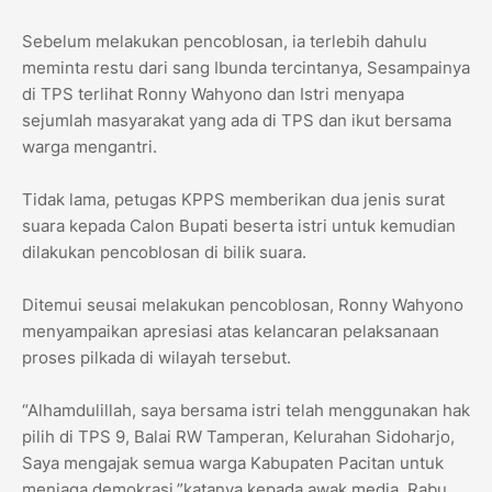
Sebelum melakukan pencoblosan, ia terlebih dahulu
meminta restu dari sang Ibunda tercintanya, Sesampainya
di TPS terlihat Ronny Wahyono dan Istri menyapa
sejumlah masyarakat yang ada di TPS dan ikut bersama
warga mengantri.
Tidak lama, petugas KPPS memberikan dua jenis surat
suara kepada Calon Bupati beserta istri untuk kemudian
dilakukan pencoblosan di bilik suara.
Ditemui seusai melakukan pencoblosan, Ronny Wahyono
menyampaikan apresiasi atas kelancaran pelaksanaan
proses pilkada di wilayah tersebut.
“Alhamdulillah, saya bersama istri telah menggunakan hak
pilih di TPS 9, Balai RW Tamperan, Kelurahan Sidoharjo,
Saya mengajak semua warga Kabupaten Pacitan untuk
menjaga demokrasi,”katanya kepada awak media, Rabu