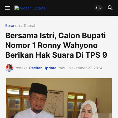
Beranda
Daerah
Bersama Istri, Calon Bupati
Nomor 1 Ronny Wahyono
Berikan Hak Suara Di TPS 9
Redaksi
Pacitan Update
Rabu, November 27, 2024