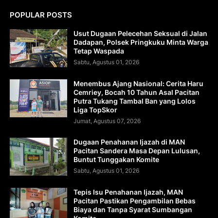
POPULAR POSTS
Usut Dugaan Pelecehan Seksual di Jalan
Dadapan, Polsek Pringkuku Minta Warga
Tetap Waspada
Sabtu, Agustus 01, 2026
Menembus Ajang Nasional: Cerita Haru
Cemriey, Bocah 10 Tahun Asal Pacitan
Putra Tukang Tambal Ban yang Lolos
Liga TopSkor
Jumat, Agustus 07, 2026
Dugaan Penahanan Ijazah di MAN
Pacitan Sandera Masa Depan Lulusan,
Buntut Tunggakan Komite
Sabtu, Agustus 01, 2026
Tepis Isu Penahanan Ijazah, MAN
Pacitan Pastikan Pengambilan Bebas
Biaya dan Tanpa Syarat Sumbangan