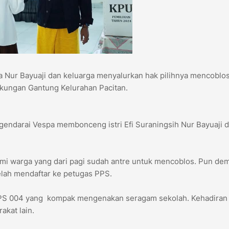
ta Nur Bayuaji dan keluarga menyalurkan hak pilihnya mencoblo
gkungan Gantung Kelurahan Pacitan.
ngendarai Vespa membonceng istri Efi Suraningsih Nur Bayuaji 
mi warga yang dari pagi sudah antre untuk mencoblos. Pun dem
telah mendaftar ke petugas PPS.
 TPS 004 yang kompak mengenakan seragam sekolah. Kehadiran 
akat lain.