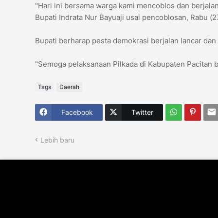
"Hari ini bersama warga kami mencoblos dan berjala
Bupati Indrata Nur Bayuaji usai pencoblosan, Rabu (2
Bupati berharap pesta demokrasi berjalan lancar dan
"Semoga pelaksanaan Pilkada di Kabupaten Pacitan bi
Tags
Daerah
Facebook
Twitter
Lebih baru