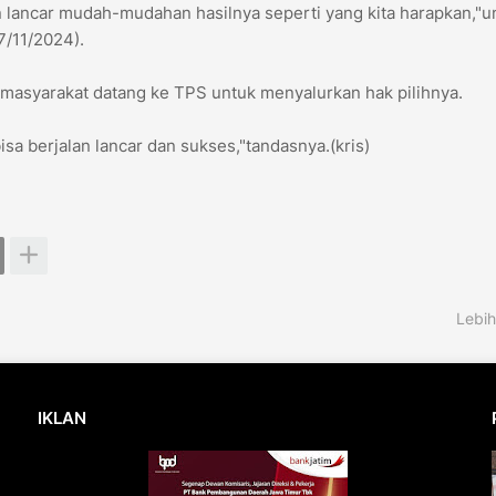
n lancar mudah-mudahan hasilnya seperti yang kita harapkan,"
7/11/2024).
 masyarakat datang ke TPS untuk menyalurkan hak pilihnya.
sa berjalan lancar dan sukses,"tandasnya.(kris)
Lebih
IKLAN