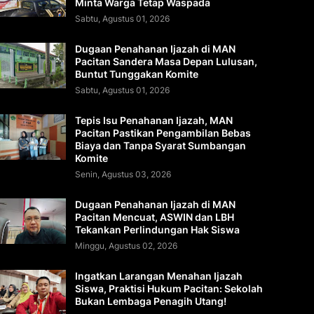
Minta Warga Tetap Waspada
Sabtu, Agustus 01, 2026
Dugaan Penahanan Ijazah di MAN
Pacitan Sandera Masa Depan Lulusan,
Buntut Tunggakan Komite
Sabtu, Agustus 01, 2026
Tepis Isu Penahanan Ijazah, MAN
Pacitan Pastikan Pengambilan Bebas
Biaya dan Tanpa Syarat Sumbangan
Komite
Senin, Agustus 03, 2026
Dugaan Penahanan Ijazah di MAN
Pacitan Mencuat, ASWIN dan LBH
Tekankan Perlindungan Hak Siswa
Minggu, Agustus 02, 2026
Ingatkan Larangan Menahan Ijazah
Siswa, Praktisi Hukum Pacitan: Sekolah
Bukan Lembaga Penagih Utang!