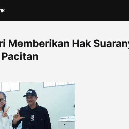
TIK
tri Memberikan Hak Suaran
 Pacitan