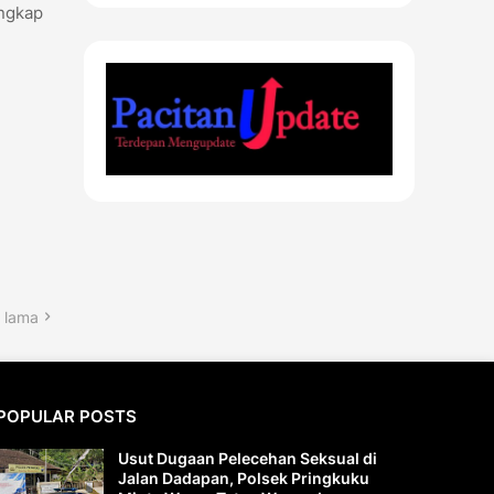
ungkap
 lama
POPULAR POSTS
Usut Dugaan Pelecehan Seksual di
Jalan Dadapan, Polsek Pringkuku