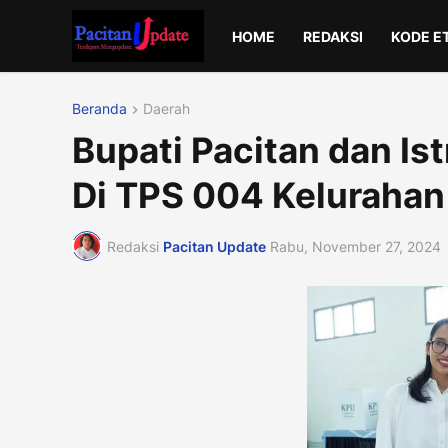
HOME
REDAKSI
KODE E
Beranda
Daerah
Bupati Pacitan dan Is
Di TPS 004 Kelurahan
Redaksi
Pacitan Update
Rabu, November 27, 2024