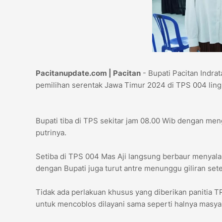
Pacitanupdate.com | Pacitan
- Bupati Pacitan Indra
pemilihan serentak Jawa Timur 2024 di TPS 004 lin
Bupati tiba di TPS sekitar jam 08.00 Wib dengan me
putrinya.
Setiba di TPS 004 Mas Aji langsung berbaur menyala
dengan Bupati juga turut antre menunggu giliran se
Tidak ada perlakuan khusus yang diberikan panitia
untuk mencoblos dilayani sama seperti halnya masyar