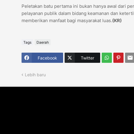
Peletakan batu pertama ini bukan hanya awal dari pe
pelayanan publik dalam bidang keamanan dan ketertib
memberikan manfaat bagi masyarakat luas.
(KR)
Tags
Daerah
Facebook
Twitter
Lebih baru