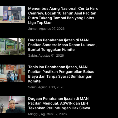
Menembus Ajang Nasional: Cerita Haru
Cemriey, Bocah 10 Tahun Asal Pacitan
Putra Tukang Tambal Ban yang Lolos
Liga TopSkor
Jumat, Agustus 07, 2026
Dugaan Penahanan Ijazah di MAN
Pacitan Sandera Masa Depan Lulusan,
Buntut Tunggakan Komite
Sabtu, Agustus 01, 2026
Tepis Isu Penahanan Ijazah, MAN
Pacitan Pastikan Pengambilan Bebas
Biaya dan Tanpa Syarat Sumbangan
Komite
Senin, Agustus 03, 2026
Dugaan Penahanan Ijazah di MAN
Pacitan Mencuat, ASWIN dan LBH
Tekankan Perlindungan Hak Siswa
Minggu, Agustus 02, 2026