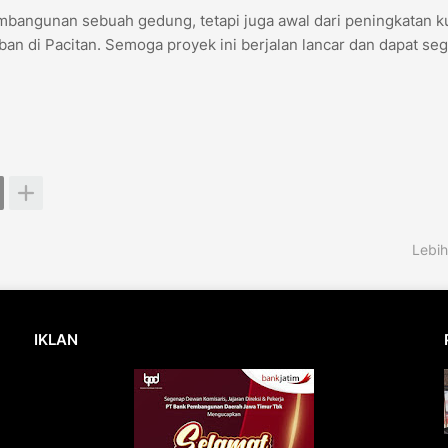
mbangunan sebuah gedung, tetapi juga awal dari peningkatan ku
an di Pacitan. Semoga proyek ini berjalan lancar dan dapat se
Lebih
IKLAN