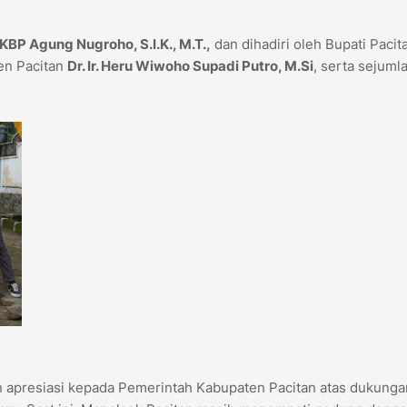
KBP Agung Nugroho, S.I.K., M.T.,
dan dihadiri oleh Bupati Pacit
en Pacitan
Dr. Ir. Heru Wiwoho Supadi Putro, M.Si
, serta sejuml
 apresiasi kepada Pemerintah Kabupaten Pacitan atas dukunga