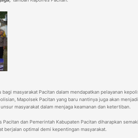
u bagi masyarakat Pacitan dalam mendapatkan pelayanan kepoli
polisian, Mapolsek Pacitan yang baru nantinya juga akan menjad
an unsur masyarakat dalam menjaga keamanan dan ketertiban.
s Pacitan dan Pemerintah Kabupaten Pacitan diharapkan semak
t berjalan optimal demi kepentingan masyarakat.