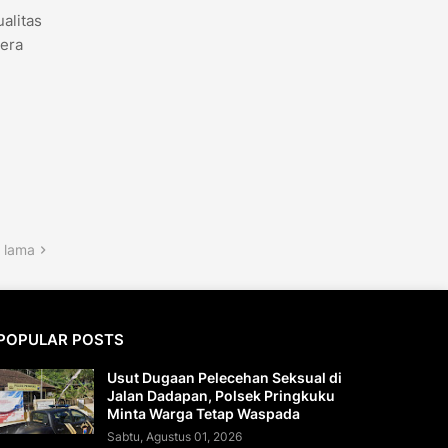
alitas
gera
 lama
POPULAR POSTS
Usut Dugaan Pelecehan Seksual di
Jalan Dadapan, Polsek Pringkuku
Minta Warga Tetap Waspada
Sabtu, Agustus 01, 2026