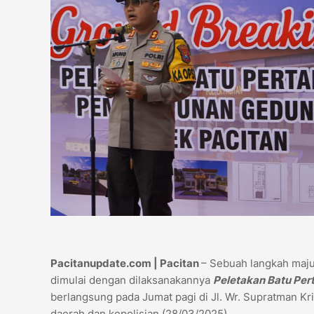
Pacitanupdate.com | Pacitan
– Sebuah langkah maju
dimulai dengan dilaksanakannya
Peletakan Batu Pe
berlangsung pada Jumat pagi di Jl. Wr. Supratman Kriy
daerah dan kepolisian.(28/03/2025)