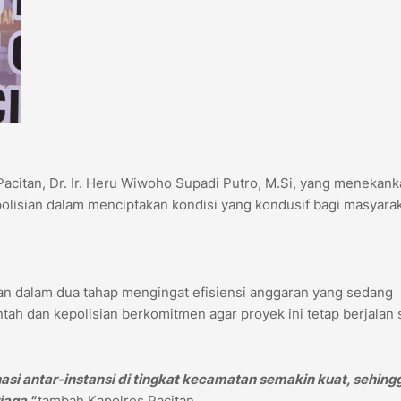
acitan, Dr. Ir. Heru Wiwoho Supadi Putro, M.Si, yang menekan
olisian dalam menciptakan kondisi yang kondusif bagi masyarak
n dalam dua tahap mengingat efisiensi anggaran yang sedang
tah dan kepolisian berkomitmen agar proyek ini tetap berjalan 
asi antar-instansi di tingkat kecamatan semakin kuat, sehing
jaga,"
tambah Kapolres Pacitan.