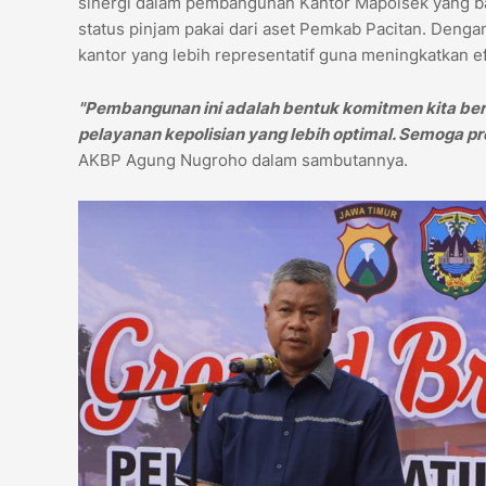
sinergi dalam pembangunan Kantor Mapolsek yang ba
status pinjam pakai dari aset Pemkab Pacitan. Denga
kantor yang lebih representatif guna meningkatkan e
"Pembangunan ini adalah bentuk komitmen kita be
pelayanan kepolisian yang lebih optimal. Semoga pro
AKBP Agung Nugroho dalam sambutannya.