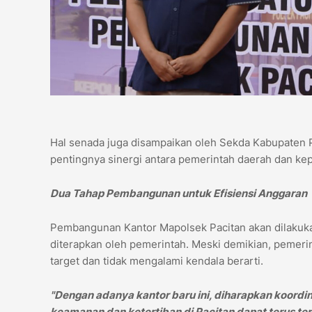
Hal senada juga disampaikan oleh Sekda Kabupaten P
pentingnya sinergi antara pemerintah daerah dan kep
Dua Tahap Pembangunan untuk Efisiensi Anggaran
Pembangunan Kantor Mapolsek Pacitan akan dilakuka
diterapkan oleh pemerintah. Meski demikian, pemerin
target dan tidak mengalami kendala berarti.
"Dengan adanya kantor baru ini, diharapkan koordin
keamanan dan ketertiban di Pacitan dapat terus ter