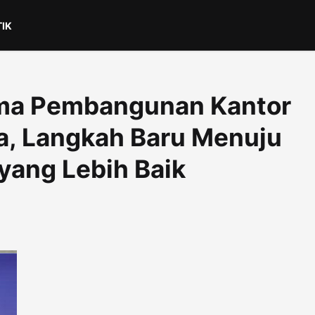
TIK
ama Pembangunan Kantor
a, Langkah Baru Menuju
yang Lebih Baik