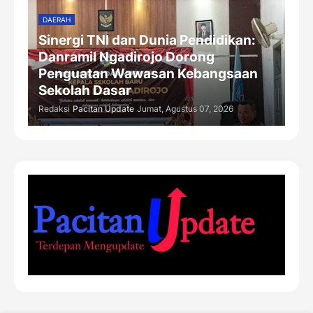
DAERAH
Sinergi TNI dan Dunia Pendidikan:
Danramil Ngadirojo Dorong
Penguatan Wawasan Kebangsaan
Sekolah Dasar
Redaksi
Pacitan Update
Jumat, Agustus 07, 2026