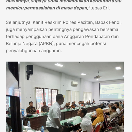
hukumnya, supaya tidak menimbulkan keributan atau
memicu permasalahan di masa depan,"
tegas Eri.
Selanjutnya, Kanit Reskrim Polres Pacitan, Bapak Fendi,
juga menyampaikan pentingnya pengawasan bersama
terhadap penggunaan dana Anggaran Pendapatan dan
Belanja Negara (APBN), guna mencegah potensi
penyalahgunaan anggaran.