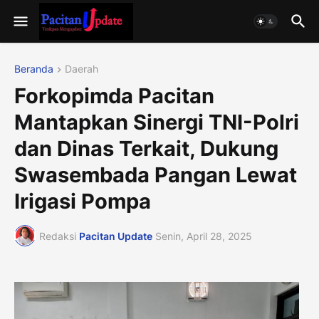
Beranda
Daerah
Forkopimda Pacitan
Mantapkan Sinergi TNI-Polri
dan Dinas Terkait, Dukung
Swasembada Pangan Lewat
Irigasi Pompa
Redaksi
Pacitan Update
Senin, April 28, 2025