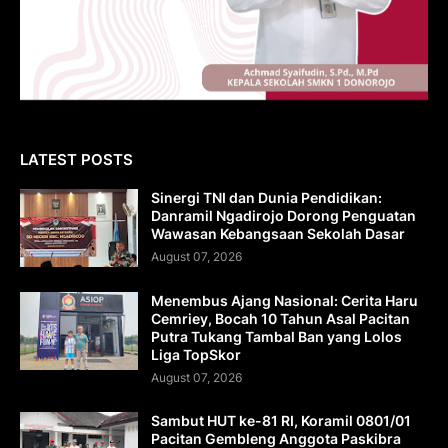
LATEST POSTS
Sinergi TNI dan Dunia Pendidikan:
Danramil Ngadirojo Dorong Penguatan
Wawasan Kebangsaan Sekolah Dasar
August 07, 2026
Menembus Ajang Nasional: Cerita Haru
Cemriey, Bocah 10 Tahun Asal Pacitan
Putra Tukang Tambal Ban yang Lolos
Liga TopSkor
August 07, 2026
Sambut HUT ke-81 RI, Koramil 0801/01
Pacitan Gembleng Anggota Paskibra