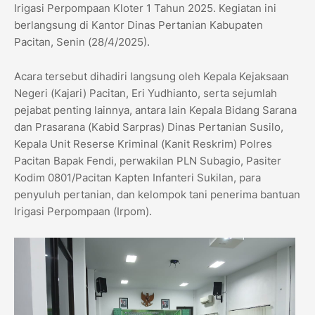
Irigasi Perpompaan Kloter 1 Tahun 2025. Kegiatan ini
berlangsung di Kantor Dinas Pertanian Kabupaten
Pacitan, Senin (28/4/2025).
Acara tersebut dihadiri langsung oleh Kepala Kejaksaan
Negeri (Kajari) Pacitan, Eri Yudhianto, serta sejumlah
pejabat penting lainnya, antara lain Kepala Bidang Sarana
dan Prasarana (Kabid Sarpras) Dinas Pertanian Susilo,
Kepala Unit Reserse Kriminal (Kanit Reskrim) Polres
Pacitan Bapak Fendi, perwakilan PLN Subagio, Pasiter
Kodim 0801/Pacitan Kapten Infanteri Sukilan, para
penyuluh pertanian, dan kelompok tani penerima bantuan
Irigasi Perpompaan (Irpom).