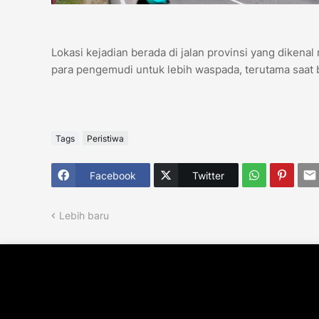
Lokasi kejadian berada di jalan provinsi yang dikena
para pengemudi untuk lebih waspada, terutama saat b
Tags
Peristiwa
Facebook
Twitter
Lebih baru