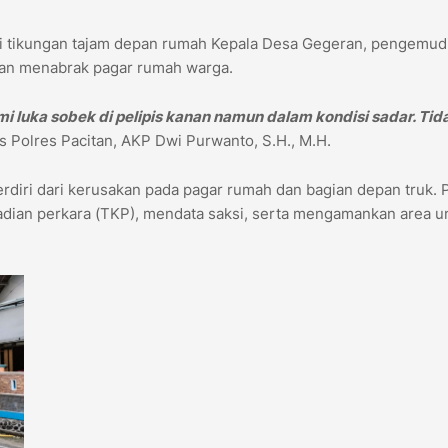
di tikungan tajam depan rumah Kepala Desa Gegeran, pengemud
dan menabrak pagar rumah warga.
 luka sobek di pelipis kanan namun dalam kondisi sadar. Tid
s Polres Pacitan, AKP Dwi Purwanto, S.H., M.H.
erdiri dari kerusakan pada pagar rumah dan bagian depan truk. P
jadian perkara (TKP), mendata saksi, serta mengamankan area u