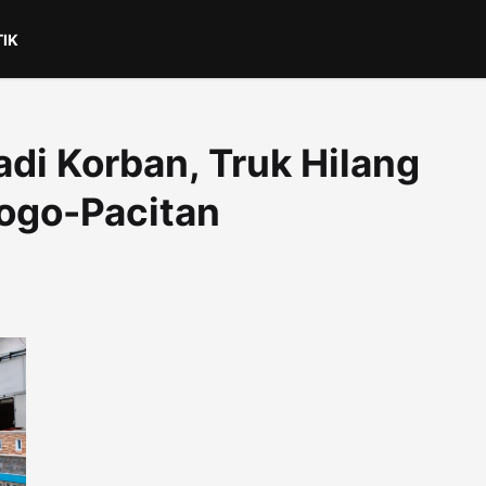
TIK
di Korban, Truk Hilang
rogo-Pacitan