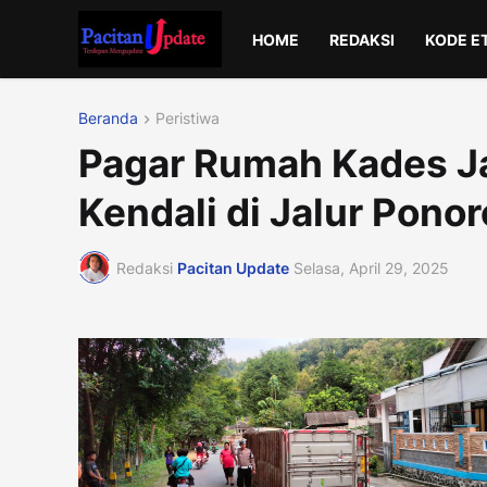
HOME
REDAKSI
KODE E
Beranda
Peristiwa
Pagar Rumah Kades Ja
Kendali di Jalur Pono
Redaksi
Pacitan Update
Selasa, April 29, 2025