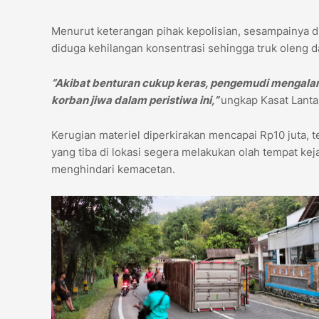
Menurut keterangan pihak kepolisian, sesampainya 
diduga kehilangan konsentrasi sehingga truk oleng 
“Akibat benturan cukup keras, pengemudi mengalami
korban jiwa dalam peristiwa ini,”
ungkap Kasat Lanta
Kerugian materiel diperkirakan mencapai Rp10 juta, t
yang tiba di lokasi segera melakukan olah tempat ke
menghindari kemacetan.