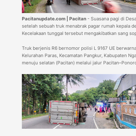
Pacitanupdate.com | Pacitan
- Suasana pagi di Des
setelah sebuah truk menabrak pagar rumah kepala de
Kecelakaan tunggal tersebut mengakibatkan sang so
Truk berjenis R6 bernomor polisi L 9167 UE berwarna
Kelurahan Paras, Kecamatan Pangkur, Kabupaten Ngawi
menuju selatan (Pacitan) melalui jalur Pacitan–Ponor