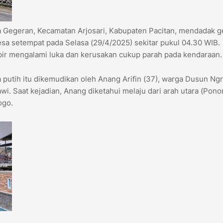
a Gegeran, Kecamatan Arjosari, Kabupaten Pacitan, mendadak 
sa setempat pada Selasa (29/4/2025) sekitar pukul 04.30 WIB.
pir mengalami luka dan kerusakan cukup parah pada kendaraan.
 putih itu dikemudikan oleh Anang Arifin (37), warga Dusun Ng
. Saat kejadian, Anang diketahui melaju dari arah utara (Pono
ogo.