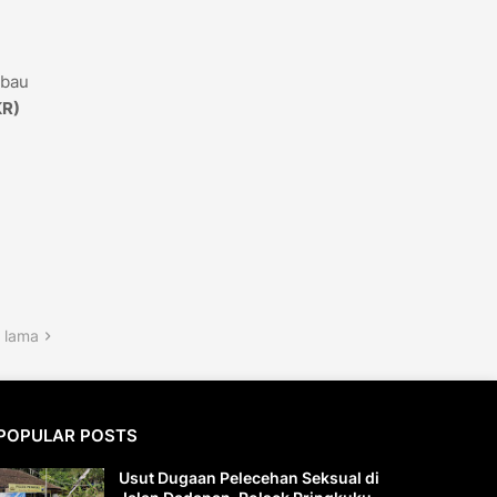
mbau
KR)
 lama
POPULAR POSTS
Usut Dugaan Pelecehan Seksual di