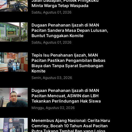
Jalan Dadapan, Polsek Pringkuku
Minta Warga Tetap Waspada
Sabtu, Agustus 01, 2026
Dugaan Penahanan Ijazah di MAN
Pacitan Sandera Masa Depan Lulusan,
Buntut Tunggakan Komite
Sabtu, Agustus 01, 2026
Tepis Isu Penahanan Ijazah, MAN
Pacitan Pastikan Pengambilan Bebas
Biaya dan Tanpa Syarat Sumbangan
Komite
Senin, Agustus 03, 2026
Dugaan Penahanan Ijazah di MAN
Pacitan Mencuat, ASWIN dan LBH
Tekankan Perlindungan Hak Siswa
Minggu, Agustus 02, 2026
Menembus Ajang Nasional: Cerita Haru
Cemriey, Bocah 10 Tahun Asal Pacitan
Putra Tukang Tambal Ban yang Lolos