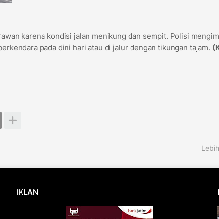
l rawan karena kondisi jalan menikung dan sempit. Polisi mengi
erkendara pada dini hari atau di jalur dengan tikungan tajam.
(
Lebih
IKLAN