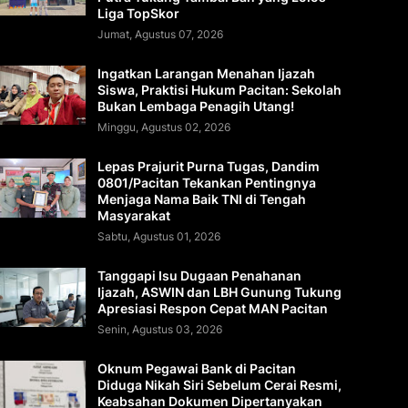
Liga TopSkor
Jumat, Agustus 07, 2026
Ingatkan Larangan Menahan Ijazah
Siswa, Praktisi Hukum Pacitan: Sekolah
Bukan Lembaga Penagih Utang!
Minggu, Agustus 02, 2026
Lepas Prajurit Purna Tugas, Dandim
0801/Pacitan Tekankan Pentingnya
Menjaga Nama Baik TNI di Tengah
Masyarakat
Sabtu, Agustus 01, 2026
Tanggapi Isu Dugaan Penahanan
Ijazah, ASWIN dan LBH Gunung Tukung
Apresiasi Respon Cepat MAN Pacitan
Senin, Agustus 03, 2026
Oknum Pegawai Bank di Pacitan
Diduga Nikah Siri Sebelum Cerai Resmi,
Keabsahan Dokumen Dipertanyakan