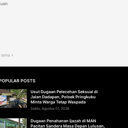
puan
 lama
POPULAR POSTS
Usut Dugaan Pelecehan Seksual di
Jalan Dadapan, Polsek Pringkuku
Minta Warga Tetap Waspada
Sabtu, Agustus 01, 2026
Dugaan Penahanan Ijazah di MAN
Pacitan Sandera Masa Depan Lulusan,