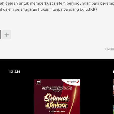
tah daerah untuk memperkuat sistem perlindungan bagi perem
bat dalam pelanggaran hukum, tanpa pandang bulu.
(KR)
Lebih
IKLAN