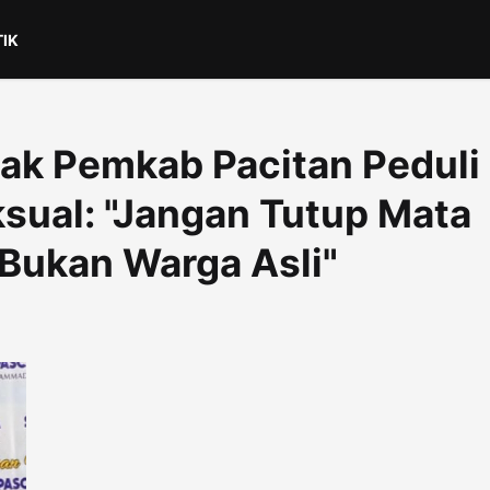
TIK
k Pemkab Pacitan Peduli
sual: "Jangan Tutup Mata
Bukan Warga Asli"