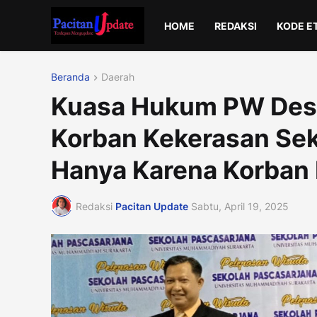
HOME
REDAKSI
KODE E
Beranda
Daerah
Kuasa Hukum PW Desa
Korban Kekerasan Sek
Hanya Karena Korban 
Redaksi
Pacitan Update
Sabtu, April 19, 2025