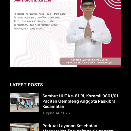
LATEST POSTS
Sambut HUT ke-81 RI, Koramil 0801/01
Pacitan Gembleng Anggota Paskibra
Kecamatan
August 04, 2026
Perkuat Layanan Kesehatan
Masyarakat, Forkopimca Nawangan