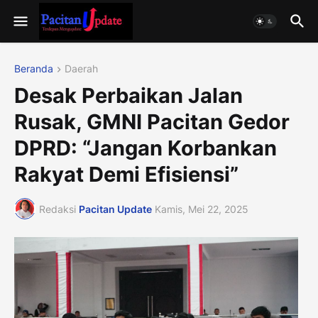
Beranda
Daerah
Desak Perbaikan Jalan
Rusak, GMNI Pacitan Gedor
DPRD: “Jangan Korbankan
Rakyat Demi Efisiensi”
Redaksi
Pacitan Update
Kamis, Mei 22, 2025