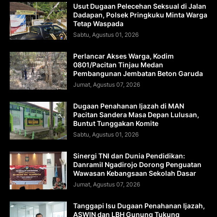
Usut Dugaan Pelecehan Seksual di Jalan
Dadapan, Polsek Pringkuku Minta Warga
Tetap Waspada
Sabtu, Agustus 01, 2026
Perlancar Akses Warga, Kodim
0801/Pacitan Tinjau Medan
Pembangunan Jembatan Beton Garuda
Jumat, Agustus 07, 2026
Dugaan Penahanan Ijazah di MAN
Pacitan Sandera Masa Depan Lulusan,
Buntut Tunggakan Komite
Sabtu, Agustus 01, 2026
Sinergi TNI dan Dunia Pendidikan:
Danramil Ngadirojo Dorong Penguatan
Wawasan Kebangsaan Sekolah Dasar
Jumat, Agustus 07, 2026
Tanggapi Isu Dugaan Penahanan Ijazah,
ASWIN dan LBH Gunung Tukung