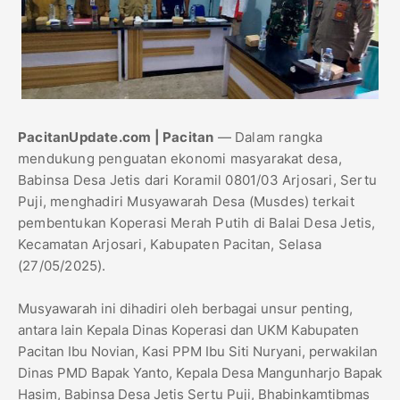
PacitanUpdate.com | Pacitan
— Dalam rangka
mendukung penguatan ekonomi masyarakat desa,
Babinsa Desa Jetis dari Koramil 0801/03 Arjosari, Sertu
Puji, menghadiri Musyawarah Desa (Musdes) terkait
pembentukan Koperasi Merah Putih di Balai Desa Jetis,
Kecamatan Arjosari, Kabupaten Pacitan, Selasa
(27/05/2025).
Musyawarah ini dihadiri oleh berbagai unsur penting,
antara lain Kepala Dinas Koperasi dan UKM Kabupaten
Pacitan Ibu Novian, Kasi PPM Ibu Siti Nuryani, perwakilan
Dinas PMD Bapak Yanto, Kepala Desa Mangunharjo Bapak
Hasim, Babinsa Desa Jetis Sertu Puji, Bhabinkamtibmas