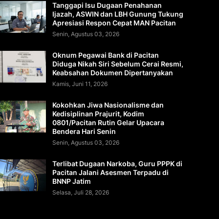
Tanggapi Isu Dugaan Penahanan
Ijazah, ASWIN dan LBH Gunung Tukung
Apresiasi Respon Cepat MAN Pacitan
Senin, Agustus 03, 2026
Oknum Pegawai Bank di Pacitan
Diduga Nikah Siri Sebelum Cerai Resmi,
Keabsahan Dokumen Dipertanyakan
Kamis, Juni 11, 2026
Kokohkan Jiwa Nasionalisme dan
Kedisiplinan Prajurit, Kodim
0801/Pacitan Rutin Gelar Upacara
Bendera Hari Senin
Senin, Agustus 03, 2026
Terlibat Dugaan Narkoba, Guru PPPK di
Pacitan Jalani Asesmen Terpadu di
BNNP Jatim
Selasa, Juli 28, 2026