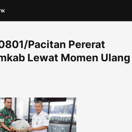
TIK
0801/Pacitan Pererat
mkab Lewat Momen Ulang