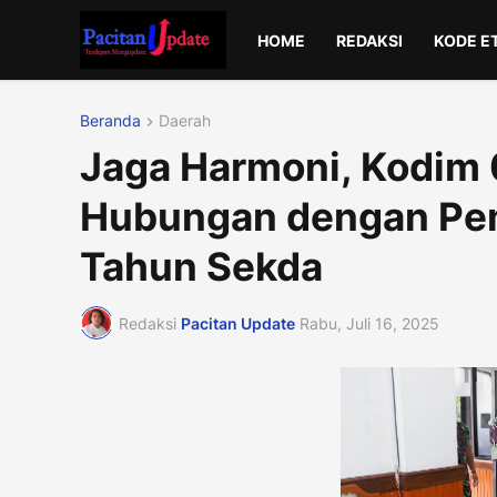
HOME
REDAKSI
KODE E
Beranda
Daerah
Jaga Harmoni, Kodim 
Hubungan dengan Pe
Tahun Sekda
Redaksi
Pacitan Update
Rabu, Juli 16, 2025