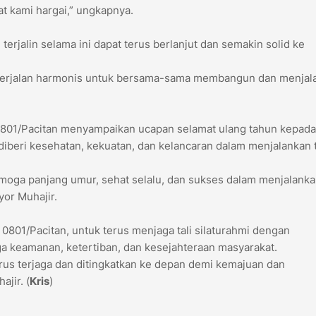
at kami hargai,” ungkapnya.
terjalin selama ini dapat terus berlanjut dan semakin solid ke
 berjalan harmonis untuk bersama-sama membangun dan menjal
 0801/Pacitan menyampaikan ucapan selamat ulang tahun kepada
diberi kesehatan, kekuatan, dan kelancaran dalam menjalankan 
moga panjang umur, sehat selalu, dan sukses dalam menjalank
or Muhajir.
801/Pacitan, untuk terus menjaga tali silaturahmi dengan
a keamanan, ketertiban, dan kesejahteraan masyarakat.
erus terjaga dan ditingkatkan ke depan demi kemajuan dan
jir. (
Kris
)