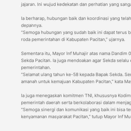
jajaran. Ini wujud kedekatan dan perhatian yang sang
Ia berharap, hubungan baik dan koordinasi yang telah 
depannya.
“Semoga hubungan yang sudah baik ini dapat terus
roda pemerintahan di Kabupaten Pacitan,” ujarnya.
Sementara itu, Mayor Inf Muhajir atas nama Dandim
Sekda Pacitan. Ia juga mendoakan agar Sekda selalu 
pemerintahan.
“Selamat ulang tahun ke-58 kepada Bapak Sekda. Se
amanah untuk kemajuan Kabupaten Pacitan,” kata May
Ia juga menegaskan komitmen TNI, khususnya Kodim 0
pemerintah daerah serta berkolaborasi dalam menjag
“Semoga sinergi dan komunikasi yang baik ini bisa t
kenyamanan masyarakat Pacitan,” tutup Mayor Inf Muha