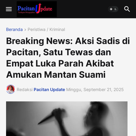
Beranda
Peristiwa / Kriminal
Breaking News: Aksi Sadis di
Pacitan, Satu Tewas dan
Empat Luka Parah Akibat
Amukan Mantan Suami
Redaksi
Pacitan Update
Minggu, September 21, 2025