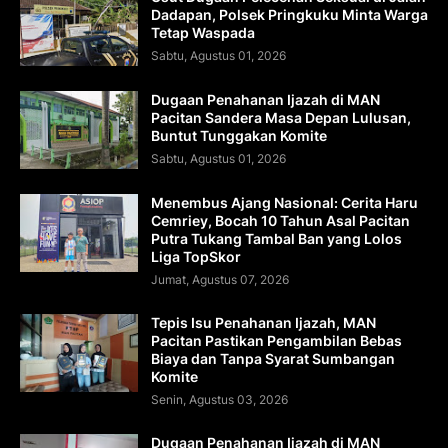
Dadapan, Polsek Pringkuku Minta Warga
Tetap Waspada
Sabtu, Agustus 01, 2026
Dugaan Penahanan Ijazah di MAN
Pacitan Sandera Masa Depan Lulusan,
Buntut Tunggakan Komite
Sabtu, Agustus 01, 2026
Menembus Ajang Nasional: Cerita Haru
Cemriey, Bocah 10 Tahun Asal Pacitan
Putra Tukang Tambal Ban yang Lolos
Liga TopSkor
Jumat, Agustus 07, 2026
Tepis Isu Penahanan Ijazah, MAN
Pacitan Pastikan Pengambilan Bebas
Biaya dan Tanpa Syarat Sumbangan
Komite
Senin, Agustus 03, 2026
Dugaan Penahanan Ijazah di MAN