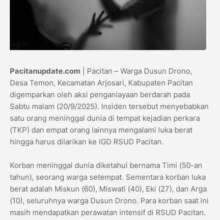
Pacitanupdate.com
| Pacitan – Warga Dusun Drono,
Desa Temon, Kecamatan Arjosari, Kabupaten Pacitan
digemparkan oleh aksi penganiayaan berdarah pada
Sabtu malam (20/9/2025). Insiden tersebut menyebabkan
satu orang meninggal dunia di tempat kejadian perkara
(TKP) dan empat orang lainnya mengalami luka berat
hingga harus dilarikan ke IGD RSUD Pacitan.
Korban meninggal dunia diketahui bernama Timi (50-an
tahun), seorang warga setempat. Sementara korban luka
berat adalah Miskun (60), Miswati (40), Eki (27), dan Arga
(10), seluruhnya warga Dusun Drono. Para korban saat ini
masih mendapatkan perawatan intensif di RSUD Pacitan.