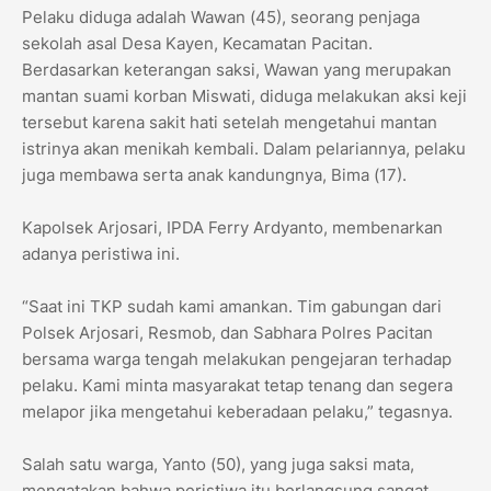
Pelaku diduga adalah Wawan (45), seorang penjaga
sekolah asal Desa Kayen, Kecamatan Pacitan.
Berdasarkan keterangan saksi, Wawan yang merupakan
mantan suami korban Miswati, diduga melakukan aksi keji
tersebut karena sakit hati setelah mengetahui mantan
istrinya akan menikah kembali. Dalam pelariannya, pelaku
juga membawa serta anak kandungnya, Bima (17).
Kapolsek Arjosari, IPDA Ferry Ardyanto, membenarkan
adanya peristiwa ini.
“Saat ini TKP sudah kami amankan. Tim gabungan dari
Polsek Arjosari, Resmob, dan Sabhara Polres Pacitan
bersama warga tengah melakukan pengejaran terhadap
pelaku. Kami minta masyarakat tetap tenang dan segera
melapor jika mengetahui keberadaan pelaku,” tegasnya.
Salah satu warga, Yanto (50), yang juga saksi mata,
mengatakan bahwa peristiwa itu berlangsung sangat