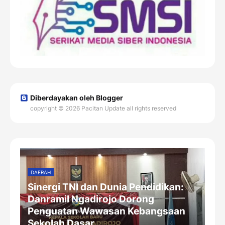
Diberdayakan oleh Blogger
copyright © 2026 Pacitan Update all rights reserved
DAERAH
Sinergi TNI dan Dunia Pendidikan:
Danramil Ngadirojo Dorong
Penguatan Wawasan Kebangsaan
Sekolah Dasar