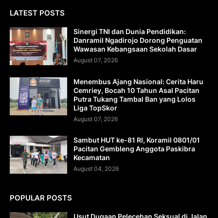
LATEST POSTS
Sinergi TNI dan Dunia Pendidikan:
Danramil Ngadirojo Dorong Penguatan
Wawasan Kebangsaan Sekolah Dasar
August 07, 2026
Menembus Ajang Nasional: Cerita Haru
Cemriey, Bocah 10 Tahun Asal Pacitan
Putra Tukang Tambal Ban yang Lolos
Liga TopSkor
August 07, 2026
Sambut HUT ke-81 RI, Koramil 0801/01
Pacitan Gembleng Anggota Paskibra
Kecamatan
August 04, 2026
POPULAR POSTS
Usut Dugaan Pelecehan Seksual di Jalan