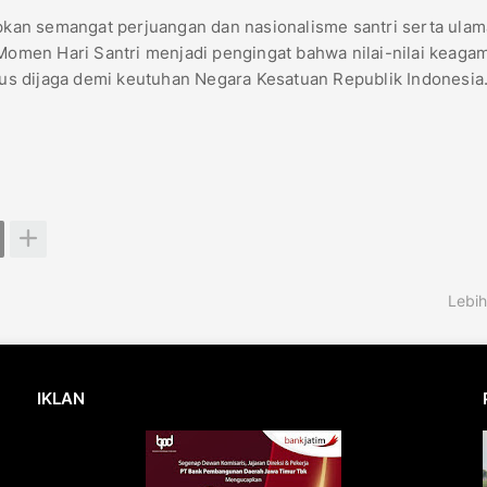
apkan semangat perjuangan dan nasionalisme santri serta ulam
 Momen Hari Santri menjadi pengingat bahwa nilai-nilai keaga
s dijaga demi keutuhan Negara Kesatuan Republik Indonesia
Lebih
IKLAN