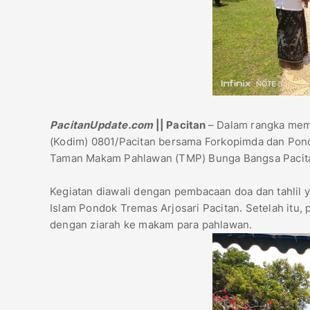
PacitanUpdate.com
|| Pacitan
– Dalam rangka memp
(Kodim) 0801/Pacitan bersama Forkopimda dan Pond
Taman Makam Pahlawan (TMP) Bunga Bangsa Pacitan
Kegiatan diawali dengan pembacaan doa dan tahlil 
Islam Pondok Tremas Arjosari Pacitan. Setelah itu,
dengan ziarah ke makam para pahlawan.