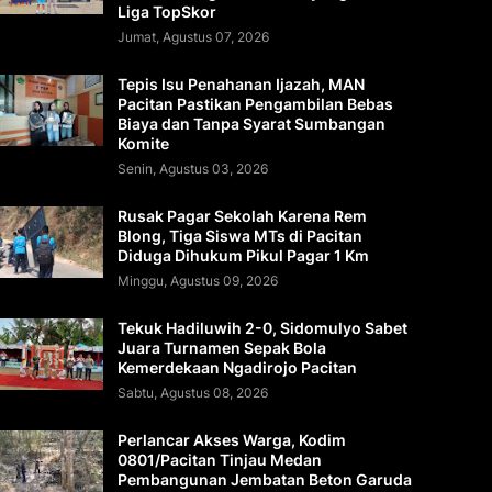
Liga TopSkor
Jumat, Agustus 07, 2026
Tepis Isu Penahanan Ijazah, MAN
Pacitan Pastikan Pengambilan Bebas
Biaya dan Tanpa Syarat Sumbangan
Komite
Senin, Agustus 03, 2026
Rusak Pagar Sekolah Karena Rem
Blong, Tiga Siswa MTs di Pacitan
Diduga Dihukum Pikul Pagar 1 Km
Minggu, Agustus 09, 2026
Tekuk Hadiluwih 2-0, Sidomulyo Sabet
Juara Turnamen Sepak Bola
Kemerdekaan Ngadirojo Pacitan
Sabtu, Agustus 08, 2026
Perlancar Akses Warga, Kodim
0801/Pacitan Tinjau Medan
Pembangunan Jembatan Beton Garuda