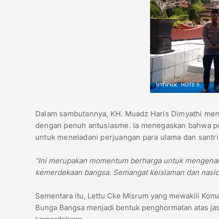
Dalam sambutannya, KH. Muadz Haris Dimyathi men
dengan penuh antusiasme. Ia menegaskan bahwa per
untuk meneladani perjuangan para ulama dan sant
“Ini merupakan momentum berharga untuk mengenang
kemerdekaan bangsa. Semangat keislaman dan nasiona
Sementara itu, Lettu Cke Misrum yang mewakili Kom
Bunga Bangsa menjadi bentuk penghormatan atas jas