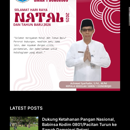
LATEST POSTS
Dukung Ketahanan Pangan Nasional,
Babinsa Kodim 0801/Pacitan Turun ke
Sawah Dampingi Petani