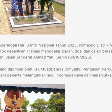
eringati Hari Santri Nasional Tahun 2025, Komando Distrik Mi
ok Pesantren Tremas menggelar ziarah, doa, dan dzikir bers
, Jalan Jenderal Ahmad Yani, Senin (20/10/2025).
yang dipimpin oleh KH. Muadz Haris Dimyathi, Pengasuh Perg
 para peserta melantunkan lagu Indonesia Raya dan melanjutka