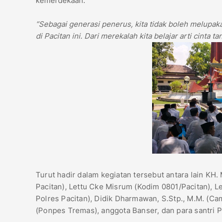
kemerdekaan.
“Sebagai generasi penerus, kita tidak boleh melupak
di Pacitan ini. Dari merekalah kita belajar arti cinta
Turut hadir dalam kegiatan tersebut antara lain KH
Pacitan), Lettu Cke Misrum (Kodim 0801/Pacitan), Le
Polres Pacitan), Didik Dharmawan, S.Stp., M.M. (Ca
(Ponpes Tremas), anggota Banser, dan para santri