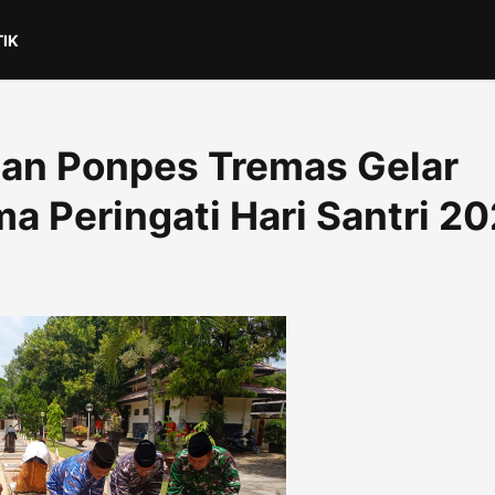
TIK
dan Ponpes Tremas Gelar
a Peringati Hari Santri 2