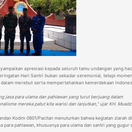
yampaikan apresiasi kepada seluruh tamu undangan yang had
ingatan Hari Santri bukan sekadar seremonial, tetapi mome
ri dalam merebut serta mempertahankan kemerdekaan Indones
 jasa para ulama dan pahlawan yang turut berjuang dalam
lisme mereka patut kita warisi dan lanjutkan,” ujar KH. Muadz
andan Kodim 0801/Pacitan menuturkan bahwa kegiatan ziarah d
a para pahlawan, khususnya para ulama dan santri yang gugur 