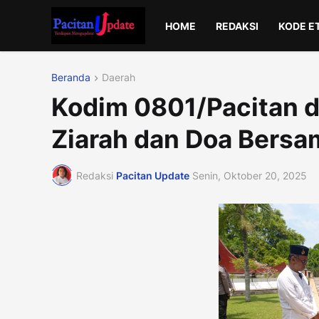
HOME
REDAKSI
KODE E
Beranda
Daerah
Kodim 0801/Pacitan 
Ziarah dan Doa Bersam
Redaksi
Pacitan Update
Senin, Oktober 20, 2025