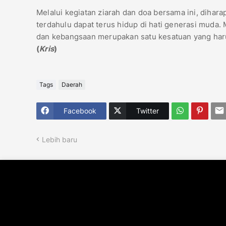
Melalui kegiatan ziarah dan doa bersama ini, dihar
terdahulu dapat terus hidup di hati generasi muda.
dan kebangsaan merupakan satu kesatuan yang haru
(
Kris
)
Tags
Daerah
Facebook
Twitter
Lebih baru