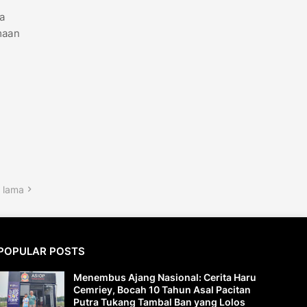
a
maan
.
 lama
POPULAR POSTS
Menembus Ajang Nasional: Cerita Haru
Cemriey, Bocah 10 Tahun Asal Pacitan
Putra Tukang Tambal Ban yang Lolos