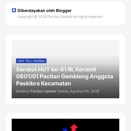
Diberdayakan oleh Blogger
copyright © 2026 Pacitan Update all rights reserved
GIAT TNI / DAERAH
Sambut HUT ke-81 RI, Koramil
0801/01 Pacitan Gembleng Anggota
Paskibra Kecamatan
Redaksi
Pacitan Update
Selasa, Agustus 04, 2026