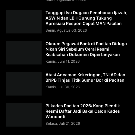
Tanggapi Isu Dugaan Penahanan Ijazah,
ASWIN dan LBH Gunung Tukung
Apresiasi Respon Cepat MAN Pacitan
Senin, Agustus 03, 2026
Oknum Pegawai Bank di Pacitan Diduga
Nikah Siri Sebelum Cerai Resmi,
Keabsahan Dokumen Dipertanyakan
Kamis, Juni 11, 2026
Atasi Ancaman Kekeringan, TNI AD dan
BNPB Tinjau Titik Sumur Bor di Pacitan
Kamis, Juli 30, 2026
Pilkades Pacitan 2026: Kang Plendik
Resmi Daftar Jadi Bakal Calon Kades
Wonoanti
Selasa, Juli 21, 2026