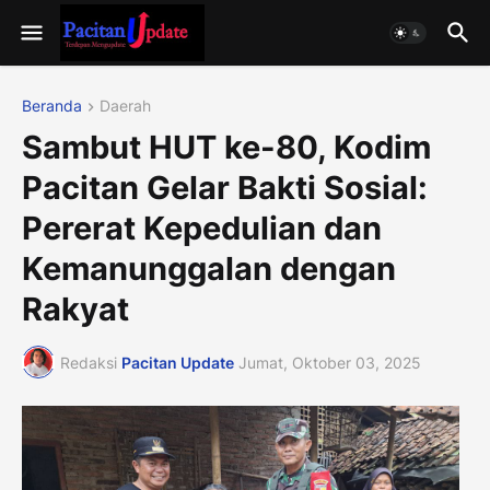
Beranda
Daerah
Sambut HUT ke-80, Kodim
Pacitan Gelar Bakti Sosial:
Pererat Kepedulian dan
Kemanunggalan dengan
Rakyat
Redaksi
Pacitan Update
Jumat, Oktober 03, 2025