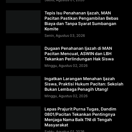
Tepis Isu Penahanan Ijazah, MAN
Pacitan Pastikan Pengambilan Bebas
Biaya dan Tanpa Syarat Sumbangan
Komite
Senin, Agustus 03, 2026
Dugaan Penahanan Ijazah di MAN
Pacitan Mencuat, ASWIN dan LBH
Tekankan Perlindungan Hak Siswa
Minggu, Agustus 02, 2026
Ingatkan Larangan Menahan Ijazah
Siswa, Praktisi Hukum Pacitan: Sekolah
Bukan Lembaga Penagih Utang!
Minggu, Agustus 02, 2026
Lepas Prajurit Purna Tugas, Dandim
0801/Pacitan Tekankan Pentingnya
Menjaga Nama Baik TNI di Tengah
Masyarakat
Sabtu, Agustus 01, 2026