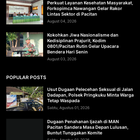
Perkuat Layanan Kesehatan Masyarakat,
Forkopimca Nawangan Gelar Rakor
Lintas Sektor di Pacitan
August 04, 2026
Kokohkan Jiwa Nasionalisme dan
Kedisiplinan Prajurit, Kodim
0801/Pacitan Rutin Gelar Upacara
Bendera Hari Senin
August 03, 2026
POPULAR POSTS
Usut Dugaan Pelecehan Seksual di Jalan
Dadapan, Polsek Pringkuku Minta Warga
Tetap Waspada
Sabtu, Agustus 01, 2026
Dugaan Penahanan Ijazah di MAN
Pacitan Sandera Masa Depan Lulusan,
Buntut Tunggakan Komite
Sabtu, Agustus 01, 2026