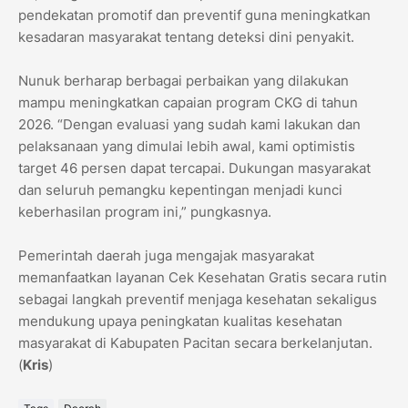
pendekatan promotif dan preventif guna meningkatkan
kesadaran masyarakat tentang deteksi dini penyakit.
Nunuk berharap berbagai perbaikan yang dilakukan
mampu meningkatkan capaian program CKG di tahun
2026. “Dengan evaluasi yang sudah kami lakukan dan
pelaksanaan yang dimulai lebih awal, kami optimistis
target 46 persen dapat tercapai. Dukungan masyarakat
dan seluruh pemangku kepentingan menjadi kunci
keberhasilan program ini,” pungkasnya.
Pemerintah daerah juga mengajak masyarakat
memanfaatkan layanan Cek Kesehatan Gratis secara rutin
sebagai langkah preventif menjaga kesehatan sekaligus
mendukung upaya peningkatan kualitas kesehatan
masyarakat di Kabupaten Pacitan secara berkelanjutan.
(
Kris
)