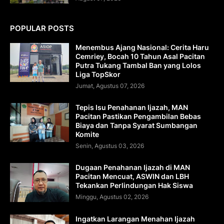
POPULAR POSTS
Menembus Ajang Nasional: Cerita Haru
Cemriey, Bocah 10 Tahun Asal Pacitan
Putra Tukang Tambal Ban yang Lolos
Liga TopSkor
Jumat, Agustus 07, 2026
Tepis Isu Penahanan Ijazah, MAN
Pacitan Pastikan Pengambilan Bebas
Biaya dan Tanpa Syarat Sumbangan
Komite
Senin, Agustus 03, 2026
Dugaan Penahanan Ijazah di MAN
Pacitan Mencuat, ASWIN dan LBH
Tekankan Perlindungan Hak Siswa
Minggu, Agustus 02, 2026
Ingatkan Larangan Menahan Ijazah