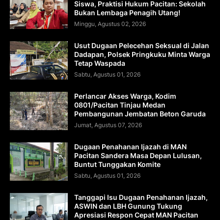
Siswa, Praktisi Hukum Pacitan: Sekolah
Bukan Lembaga Penagih Utang!
Minggu, Agustus 02, 2026
Usut Dugaan Pelecehan Seksual di Jalan
Dadapan, Polsek Pringkuku Minta Warga
Tetap Waspada
Sabtu, Agustus 01, 2026
Perlancar Akses Warga, Kodim
0801/Pacitan Tinjau Medan
Pembangunan Jembatan Beton Garuda
Jumat, Agustus 07, 2026
Dugaan Penahanan Ijazah di MAN
Pacitan Sandera Masa Depan Lulusan,
Buntut Tunggakan Komite
Sabtu, Agustus 01, 2026
Tanggapi Isu Dugaan Penahanan Ijazah,
ASWIN dan LBH Gunung Tukung
Apresiasi Respon Cepat MAN Pacitan