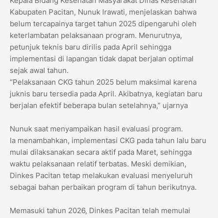
Kepala Bidang Kesehatan Masyarakat Dinas Kesehatan
Kabupaten Pacitan, Nunuk Irawati, menjelaskan bahwa
belum tercapainya target tahun 2025 dipengaruhi oleh
keterlambatan pelaksanaan program. Menurutnya,
petunjuk teknis baru dirilis pada April sehingga
implementasi di lapangan tidak dapat berjalan optimal
sejak awal tahun.
“Pelaksanaan CKG tahun 2025 belum maksimal karena
juknis baru tersedia pada April. Akibatnya, kegiatan baru
berjalan efektif beberapa bulan setelahnya,” ujarnya
Nunuk saat menyampaikan hasil evaluasi program.
Ia menambahkan, implementasi CKG pada tahun lalu baru
mulai dilaksanakan secara aktif pada Maret, sehingga
waktu pelaksanaan relatif terbatas. Meski demikian,
Dinkes Pacitan tetap melakukan evaluasi menyeluruh
sebagai bahan perbaikan program di tahun berikutnya.
Memasuki tahun 2026, Dinkes Pacitan telah memulai