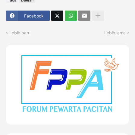
Tags
Daerah
Facebook
Lebih baru
Lebih lama