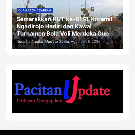
OLAH RAGA / DAERAH
Semarakkan HUT ke-81 RI, Koramil
Ngadirojo Hadiri dan Kawal
Turnamen Bola Voli Merdeka Cup
Redaksi
Pacitan Update
Sabtu, Agustus 08, 2026