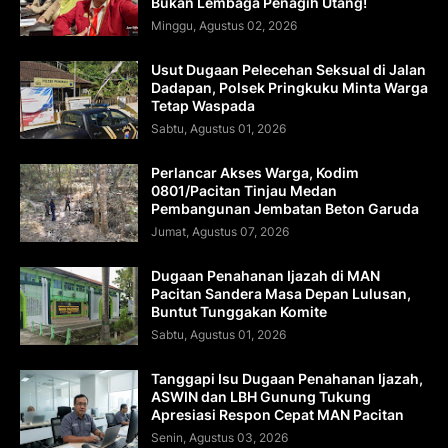
Bukan Lembaga Penagih Utang!
Minggu, Agustus 02, 2026
Usut Dugaan Pelecehan Seksual di Jalan
Dadapan, Polsek Pringkuku Minta Warga
Tetap Waspada
Sabtu, Agustus 01, 2026
Perlancar Akses Warga, Kodim
0801/Pacitan Tinjau Medan
Pembangunan Jembatan Beton Garuda
Jumat, Agustus 07, 2026
Dugaan Penahanan Ijazah di MAN
Pacitan Sandera Masa Depan Lulusan,
Buntut Tunggakan Komite
Sabtu, Agustus 01, 2026
Tanggapi Isu Dugaan Penahanan Ijazah,
ASWIN dan LBH Gunung Tukung
Apresiasi Respon Cepat MAN Pacitan
Senin, Agustus 03, 2026