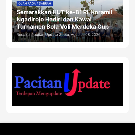
OLAH RAGA / DAERAH
Semarakkan HUT ke-81 RI, Koramil
Ngadirojo Hadiri dan Kawal
Turnamen Bola Voli Merdeka Cup
Redaksi
Pacitan Update
Sabtu, Agustus 08, 2026