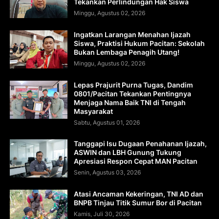
Tekankan Perlindungan Hak Siswa
Minggu, Agustus 02, 2026
Ingatkan Larangan Menahan Ijazah
Siswa, Praktisi Hukum Pacitan: Sekolah
Bukan Lembaga Penagih Utang!
Minggu, Agustus 02, 2026
Lepas Prajurit Purna Tugas, Dandim
0801/Pacitan Tekankan Pentingnya
Menjaga Nama Baik TNI di Tengah
Masyarakat
Sabtu, Agustus 01, 2026
Tanggapi Isu Dugaan Penahanan Ijazah,
ASWIN dan LBH Gunung Tukung
Apresiasi Respon Cepat MAN Pacitan
Senin, Agustus 03, 2026
Atasi Ancaman Kekeringan, TNI AD dan
BNPB Tinjau Titik Sumur Bor di Pacitan
Kamis, Juli 30, 2026