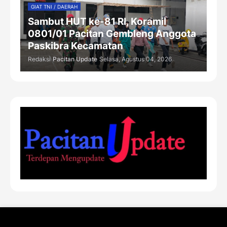
GIAT TNI / DAERAH
Sambut HUT ke-81 RI, Koramil
0801/01 Pacitan Gembleng Anggota
Paskibra Kecamatan
Redaksi
Pacitan Update
Selasa, Agustus 04, 2026