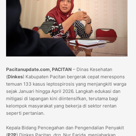
Pacitanupdate.com, ​PACITAN
– Dinas Kesehatan
(
Dinkes
) Kabupaten Pacitan bergerak cepat merespons
temuan 133 kasus leptospirosis yang menjangkiti warga
sejak Januari hingga April 2026. Langkah edukasi dan
mitigasi di lapangan kini diintensifkan, terutama bagi
kelompok masyarakat yang bekerja di sektor rentan
seperti pertanian.
​Kepala Bidang Pencegahan dan Pengendalian Penyakit
(
P2P
) Dinkes Pacitan, drg. Nur Farida, menjabarkan