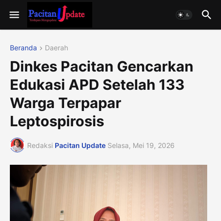
Beranda
Daerah
Dinkes Pacitan Gencarkan
Edukasi APD Setelah 133
Warga Terpapar
Leptospirosis
Redaksi
Pacitan Update
Selasa, Mei 19, 2026