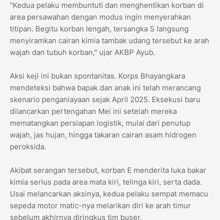
​"Kedua pelaku membuntuti dan menghentikan korban di
area persawahan dengan modus ingin menyerahkan
titipan. Begitu korban lengah, tersangka S langsung
menyiramkan cairan kimia tambak udang tersebut ke arah
wajah dan tubuh korban," ujar AKBP Ayub.
​Aksi keji ini bukan spontanitas. Korps Bhayangkara
mendeteksi bahwa bapak dan anak ini telah merancang
skenario penganiayaan sejak April 2025. Eksekusi baru
dilancarkan pertengahan Mei ini setelah mereka
mematangkan persiapan logistik, mulai dari penutup
wajah, jas hujan, hingga takaran cairan asam hidrogen
peroksida.
​Akibat serangan tersebut, korban E menderita luka bakar
kimia serius pada area mata kiri, telinga kiri, serta dada.
Usai melancarkan aksinya, kedua pelaku sempat memacu
sepeda motor matic-nya melarikan diri ke arah timur
sebelum akhirnya diringkus tim buser.