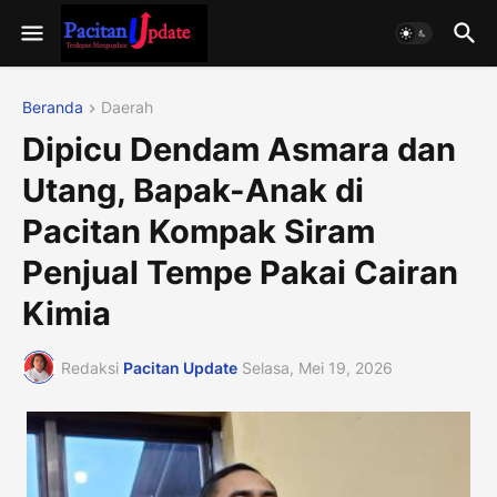
Beranda
Daerah
Dipicu Dendam Asmara dan
Utang, Bapak-Anak di
Pacitan Kompak Siram
Penjual Tempe Pakai Cairan
Kimia
Redaksi
Pacitan Update
Selasa, Mei 19, 2026