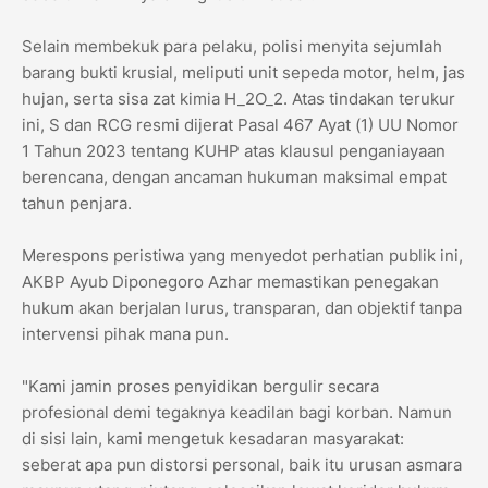
​Selain membekuk para pelaku, polisi menyita sejumlah
barang bukti krusial, meliputi unit sepeda motor, helm, jas
hujan, serta sisa zat kimia H_2O_2. Atas tindakan terukur
ini, S dan RCG resmi dijerat Pasal 467 Ayat (1) UU Nomor
1 Tahun 2023 tentang KUHP atas klausul penganiayaan
berencana, dengan ancaman hukuman maksimal empat
tahun penjara.
​Merespons peristiwa yang menyedot perhatian publik ini,
AKBP Ayub Diponegoro Azhar memastikan penegakan
hukum akan berjalan lurus, transparan, dan objektif tanpa
intervensi pihak mana pun.
​"Kami jamin proses penyidikan bergulir secara
profesional demi tegaknya keadilan bagi korban. Namun
di sisi lain, kami mengetuk kesadaran masyarakat:
seberat apa pun distorsi personal, baik itu urusan asmara