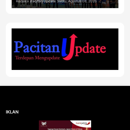
Redaksi
Pacitan Update
Sabtu, Agustus 08, 2026
IKLAN