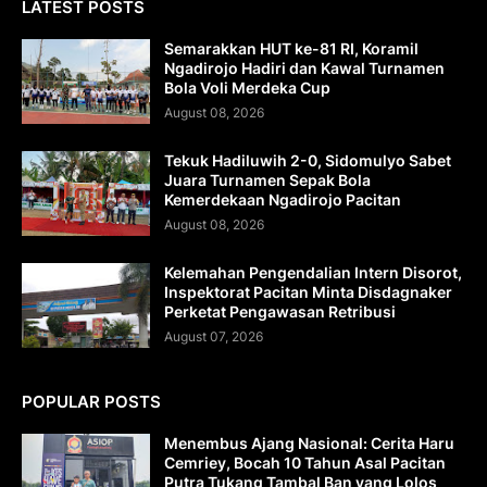
LATEST POSTS
Semarakkan HUT ke-81 RI, Koramil
Ngadirojo Hadiri dan Kawal Turnamen
Bola Voli Merdeka Cup
August 08, 2026
Tekuk Hadiluwih 2-0, Sidomulyo Sabet
Juara Turnamen Sepak Bola
Kemerdekaan Ngadirojo Pacitan
August 08, 2026
Kelemahan Pengendalian Intern Disorot,
Inspektorat Pacitan Minta Disdagnaker
Perketat Pengawasan Retribusi
August 07, 2026
POPULAR POSTS
Menembus Ajang Nasional: Cerita Haru
Cemriey, Bocah 10 Tahun Asal Pacitan
Putra Tukang Tambal Ban yang Lolos