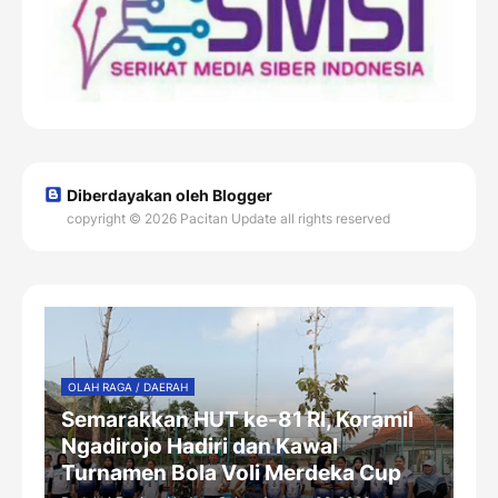
Diberdayakan oleh Blogger
copyright © 2026 Pacitan Update all rights reserved
OLAH RAGA / DAERAH
Semarakkan HUT ke-81 RI, Koramil
Ngadirojo Hadiri dan Kawal
Turnamen Bola Voli Merdeka Cup