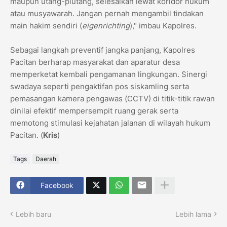
maupun utang-piutang, selesaikan lewat koridor hukum
atau musyawarah. Jangan pernah mengambil tindakan
main hakim sendiri (
eigenrichting
)," imbau Kapolres.
​Sebagai langkah preventif jangka panjang, Kapolres
Pacitan berharap masyarakat dan aparatur desa
memperketat kembali pengamanan lingkungan. Sinergi
swadaya seperti pengaktifan pos siskamling serta
pemasangan kamera pengawas (CCTV) di titik-titik rawan
dinilai efektif mempersempit ruang gerak serta
memotong stimulasi kejahatan jalanan di wilayah hukum
Pacitan. (
Kris
)
Tags
Daerah
Facebook
Lebih baru
Lebih lama