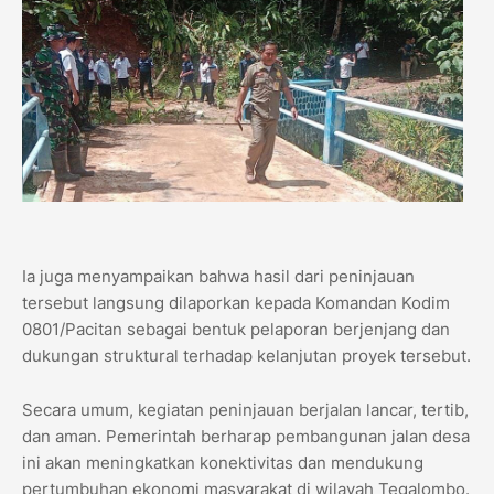
Ia juga menyampaikan bahwa hasil dari peninjauan
tersebut langsung dilaporkan kepada Komandan Kodim
0801/Pacitan sebagai bentuk pelaporan berjenjang dan
dukungan struktural terhadap kelanjutan proyek tersebut.
Secara umum, kegiatan peninjauan berjalan lancar, tertib,
dan aman. Pemerintah berharap pembangunan jalan desa
ini akan meningkatkan konektivitas dan mendukung
pertumbuhan ekonomi masyarakat di wilayah Tegalombo.