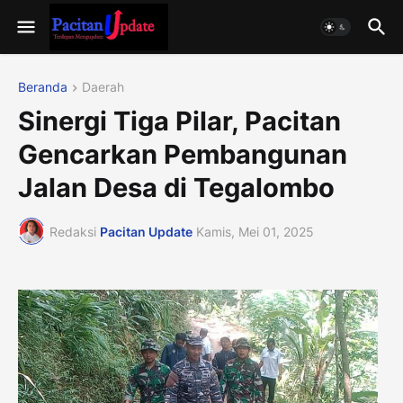
Beranda
Daerah
Sinergi Tiga Pilar, Pacitan
Gencarkan Pembangunan
Jalan Desa di Tegalombo
Redaksi
Pacitan Update
Kamis, Mei 01, 2025