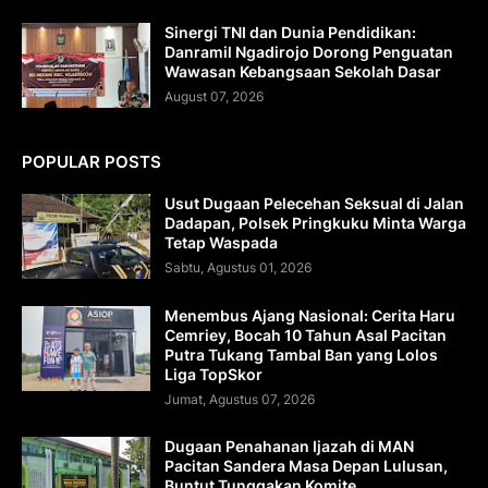
Sinergi TNI dan Dunia Pendidikan:
Danramil Ngadirojo Dorong Penguatan
Wawasan Kebangsaan Sekolah Dasar
August 07, 2026
POPULAR POSTS
Usut Dugaan Pelecehan Seksual di Jalan
Dadapan, Polsek Pringkuku Minta Warga
Tetap Waspada
Sabtu, Agustus 01, 2026
Menembus Ajang Nasional: Cerita Haru
Cemriey, Bocah 10 Tahun Asal Pacitan
Putra Tukang Tambal Ban yang Lolos
Liga TopSkor
Jumat, Agustus 07, 2026
Dugaan Penahanan Ijazah di MAN
Pacitan Sandera Masa Depan Lulusan,
Buntut Tunggakan Komite