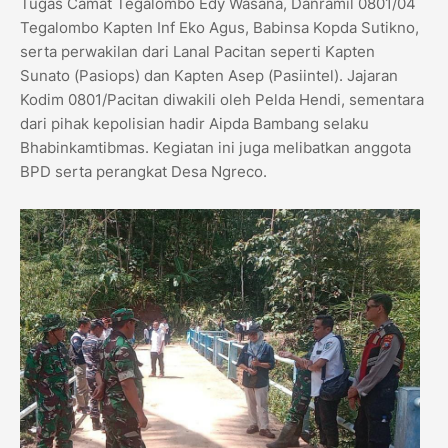
Tugas Camat Tegalombo Edy Wasana, Danramil 0801/04
Tegalombo Kapten Inf Eko Agus, Babinsa Kopda Sutikno,
serta perwakilan dari Lanal Pacitan seperti Kapten
Sunato (Pasiops) dan Kapten Asep (Pasiintel). Jajaran
Kodim 0801/Pacitan diwakili oleh Pelda Hendi, sementara
dari pihak kepolisian hadir Aipda Bambang selaku
Bhabinkamtibmas. Kegiatan ini juga melibatkan anggota
BPD serta perangkat Desa Ngreco.