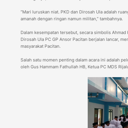
“Mari luruskan niat. PKD dan Dirosah Ula adalah r
amanah dengan ringan namun militan,” tambahnya.
Dalam kesempatan tersebut, secara simbolis Ahmad
Dirosah Ula PC GP Ansor Pacitan berjalan lancar, m
masyarakat Pacitan.
Salah satu momen penting dalam acara ini adalah pe
oleh Gus Hammam Fathullah HB, Ketua PC MDS Rijalu