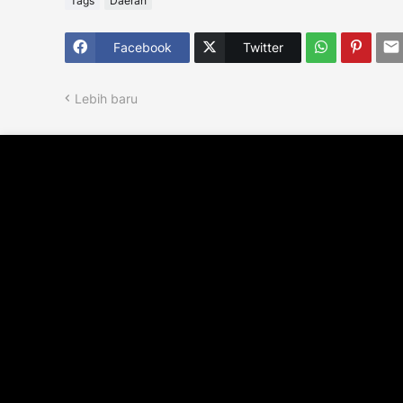
Tags
Daerah
Facebook
Twitter
Lebih baru