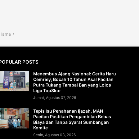
 lama
POPULAR POSTS
Menembus Ajang Nasional: Cerita Haru
Cemriey, Bocah 10 Tahun Asal Pacitan
Putra Tukang Tambal Ban yang Lolos
Liga TopSkor
Jumat, Agustus 07, 2026
Tepis Isu Penahanan Ijazah, MAN
Pacitan Pastikan Pengambilan Bebas
Biaya dan Tanpa Syarat Sumbangan
Komite
Senin, Agustus 03, 2026