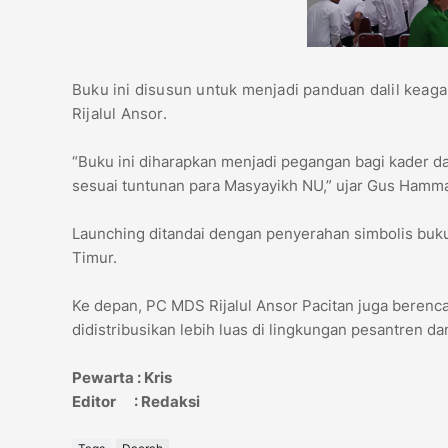
Buku ini disusun untuk menjadi panduan dalil keag
Rijalul Ansor.
“Buku ini diharapkan menjadi pegangan bagi kader d
sesuai tuntunan para Masyayikh NU,” ujar Gus Hamm
Launching ditandai dengan penyerahan simbolis buk
Timur.
Ke depan, PC MDS Rijalul Ansor Pacitan juga berenca
didistribusikan lebih luas di lingkungan pesantren d
Pewarta : Kris
Editor : Redaksi