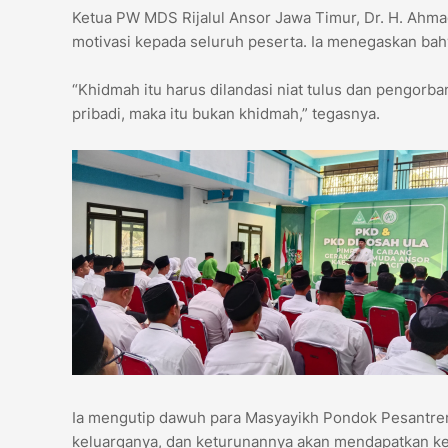
Ketua PW MDS Rijalul Ansor Jawa Timur, Dr. H. Ahmad
motivasi kepada seluruh peserta. Ia menegaskan bah
“Khidmah itu harus dilandasi niat tulus dan pengorba
pribadi, maka itu bukan khidmah,” tegasnya.
Ia mengutip dawuh para Masyayikh Pondok Pesantren
keluarganya, dan keturunannya akan mendapatkan ke