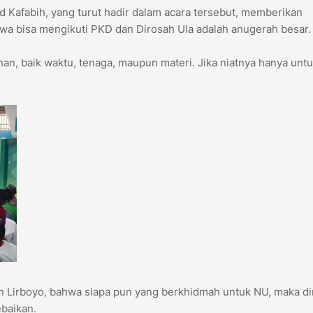
 Kafabih, yang turut hadir dalam acara tersebut, memberikan
wa bisa mengikuti PKD dan Dirosah Ula adalah anugerah besar.
nan, baik waktu, tenaga, maupun materi. Jika niatnya hanya unt
 Lirboyo, bahwa siapa pun yang berkhidmah untuk NU, maka dir
baikan.