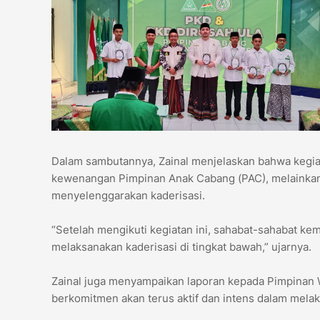
Dalam sambutannya, Zainal menjelaskan bahwa kegiat
kewenangan Pimpinan Anak Cabang (PAC), melainkan s
menyelenggarakan kaderisasi.
“Setelah mengikuti kegiatan ini, sahabat-sahabat kem
melaksanakan kaderisasi di tingkat bawah,” ujarnya.
Zainal juga menyampaikan laporan kepada Pimpinan
berkomitmen akan terus aktif dan intens dalam mela