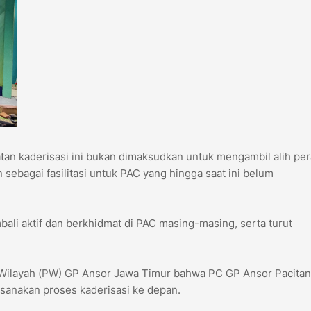
an kaderisasi ini bukan dimaksudkan untuk mengambil alih pe
ebagai fasilitasi untuk PAC yang hingga saat ini belum
bali aktif dan berkhidmat di PAC masing-masing, serta turut
 Wilayah (PW) GP Ansor Jawa Timur bahwa PC GP Ansor Pacitan
ksanakan proses kaderisasi ke depan.