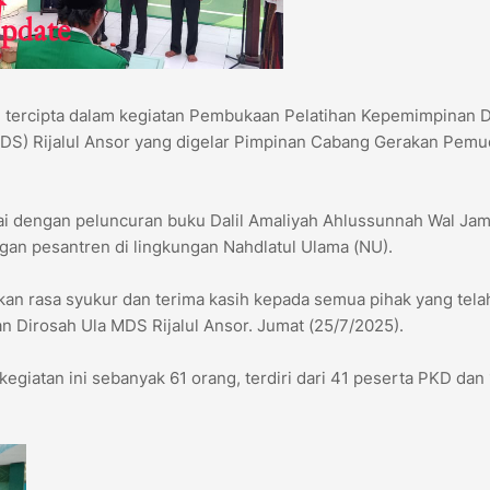
 tercipta dalam kegiatan Pembukaan Pelatihan Kepemimpinan 
(MDS) Rijalul Ansor yang digelar Pimpinan Cabang Gerakan Pem
ndai dengan peluncuran buku Dalil Amaliyah Ahlussunnah Wal Jam
gan pesantren di lingkungan Nahdlatul Ulama (NU).
kan rasa syukur dan terima kasih kepada semua pihak yang tela
 Dirosah Ula MDS Rijalul Ansor. Jumat (25/7/2025).
egiatan ini sebanyak 61 orang, terdiri dari 41 peserta PKD dan