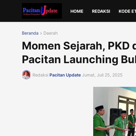
HOME
REDAKSI
KODE E
Beranda
Daerah
Momen Sejarah, PKD d
Pacitan Launching Bu
Redaksi
Pacitan Update
Jumat, Juli 25, 2025