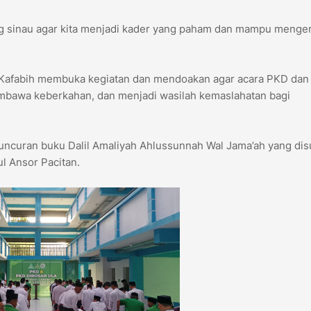
uang sinau agar kita menjadi kader yang paham dan mampu meng
 Kafabih membuka kegiatan dan mendoakan agar acara PKD dan
embawa keberkahan, dan menjadi wasilah kemaslahatan bagi
luncuran buku Dalil Amaliyah Ahlussunnah Wal Jama’ah yang di
l Ansor Pacitan.