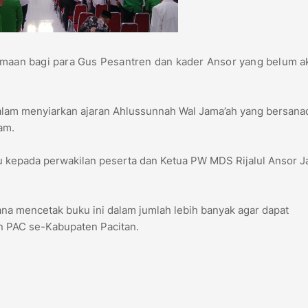
amaan bagi para Gus Pesantren dan kader Ansor yang belum akt
alam menyiarkan ajaran Ahlussunnah Wal Jama’ah yang bersana
am.
u kepada perwakilan peserta dan Ketua PW MDS Rijalul Ansor 
na mencetak buku ini dalam jumlah lebih banyak agar dapat
an PAC se-Kabupaten Pacitan.