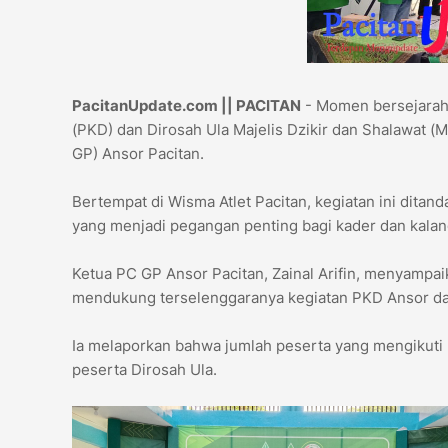
PacitanUpdate.com || PACITAN
- Momen bersejarah
(PKD) dan Dirosah Ula Majelis Dzikir dan Shalawat 
GP) Ansor Pacitan.
Bertempat di Wisma Atlet Pacitan, kegiatan ini dita
yang menjadi pegangan penting bagi kader dan kalan
Ketua PC GP Ansor Pacitan, Zainal Arifin, menyampai
mendukung terselenggaranya kegiatan PKD Ansor dan
Ia melaporkan bahwa jumlah peserta yang mengikuti k
peserta Dirosah Ula.