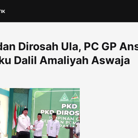
TIK
an Dirosah Ula, PC GP An
ku Dalil Amaliyah Aswaja