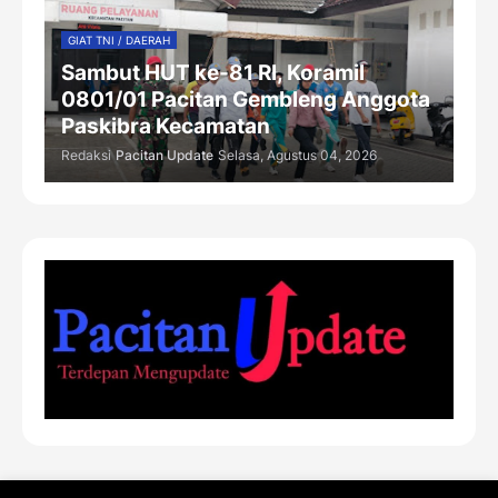
GIAT TNI / DAERAH
Sambut HUT ke-81 RI, Koramil
0801/01 Pacitan Gembleng Anggota
Paskibra Kecamatan
Redaksi
Pacitan Update
Selasa, Agustus 04, 2026