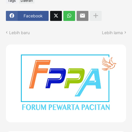
Tags
Daerah
Facebook
Lebih baru
Lebih lama