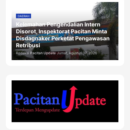
DAERAH
Kelemahan Pengendalian Intern
Disorot, Inspektorat Pacitan Minta
Disdagnaker Perketat Pengawasan
Retribusi
Redaksi
Pacitan Update
Jumat, Agustus 07, 2026