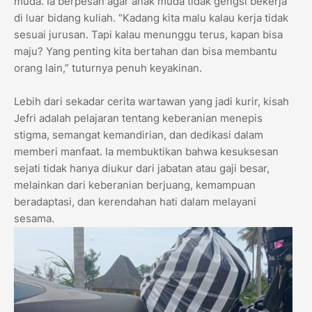
muda. Ia berpesan agar anak muda tidak gengsi bekerja
di luar bidang kuliah. “Kadang kita malu kalau kerja tidak
sesuai jurusan. Tapi kalau menunggu terus, kapan bisa
maju? Yang penting kita bertahan dan bisa membantu
orang lain,” tuturnya penuh keyakinan.
Lebih dari sekadar cerita wartawan yang jadi kurir, kisah
Jefri adalah pelajaran tentang keberanian menepis
stigma, semangat kemandirian, dan dedikasi dalam
memberi manfaat. Ia membuktikan bahwa kesuksesan
sejati tidak hanya diukur dari jabatan atau gaji besar,
melainkan dari keberanian berjuang, kemampuan
beradaptasi, dan kerendahan hati dalam melayani
sesama.