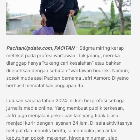
PacitanUpdate.com, PACITAN
– Stigma miring kerap
melekat pada profesi wartawan. Tak jarang, mereka
dianggap hanya “tukang cari kesalahan” atau bahkan
dilecehkan dengan sebutan “wartawan bodrek”. Namun,
sosok muda asal Pacitan bernama Jefri Asmoro Diyatno
berhasil mematahkan anggapan itu.
Lulusan sarjana tahun 2024 ini kini berprofesi sebagai
jurnalis media online. Yang membuat publik terkesan,
Jefri juga menjalani pekerjaan lain yang tidak biasa:
menjadi kurir dengan layanan 24 jam. Di sela aktivitasnya
meliput dan menulis berita, ia membuka jasa antar
kebutuhan pokok, makanan, hingga minuman, siap