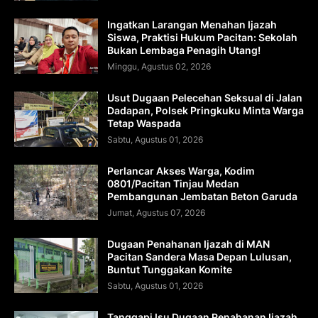
Ingatkan Larangan Menahan Ijazah
Siswa, Praktisi Hukum Pacitan: Sekolah
Bukan Lembaga Penagih Utang!
Minggu, Agustus 02, 2026
Usut Dugaan Pelecehan Seksual di Jalan
Dadapan, Polsek Pringkuku Minta Warga
Tetap Waspada
Sabtu, Agustus 01, 2026
Perlancar Akses Warga, Kodim
0801/Pacitan Tinjau Medan
Pembangunan Jembatan Beton Garuda
Jumat, Agustus 07, 2026
Dugaan Penahanan Ijazah di MAN
Pacitan Sandera Masa Depan Lulusan,
Buntut Tunggakan Komite
Sabtu, Agustus 01, 2026
Tanggapi Isu Dugaan Penahanan Ijazah,