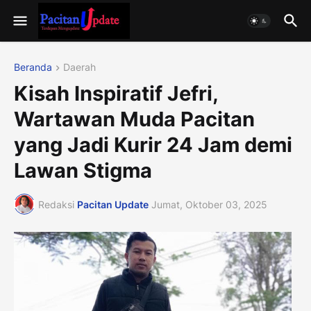
Beranda
Daerah
Kisah Inspiratif Jefri,
Wartawan Muda Pacitan
yang Jadi Kurir 24 Jam demi
Lawan Stigma
Redaksi
Pacitan Update
Jumat, Oktober 03, 2025