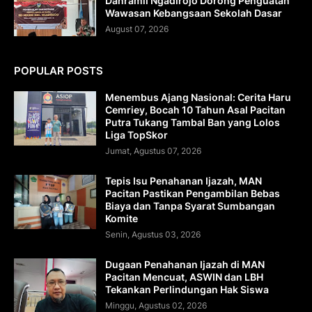
Danramil Ngadirojo Dorong Penguatan
Wawasan Kebangsaan Sekolah Dasar
August 07, 2026
POPULAR POSTS
Menembus Ajang Nasional: Cerita Haru
Cemriey, Bocah 10 Tahun Asal Pacitan
Putra Tukang Tambal Ban yang Lolos
Liga TopSkor
Jumat, Agustus 07, 2026
Tepis Isu Penahanan Ijazah, MAN
Pacitan Pastikan Pengambilan Bebas
Biaya dan Tanpa Syarat Sumbangan
Komite
Senin, Agustus 03, 2026
Dugaan Penahanan Ijazah di MAN
Pacitan Mencuat, ASWIN dan LBH
Tekankan Perlindungan Hak Siswa
Minggu, Agustus 02, 2026