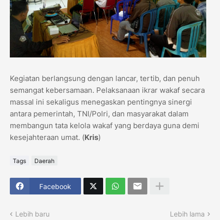
Kegiatan berlangsung dengan lancar, tertib, dan penuh
semangat kebersamaan. Pelaksanaan ikrar wakaf secara
massal ini sekaligus menegaskan pentingnya sinergi
antara pemerintah, TNI/Polri, dan masyarakat dalam
membangun tata kelola wakaf yang berdaya guna demi
kesejahteraan umat. (
Kris
)
Tags
Daerah
Facebook
Lebih baru
Lebih lama