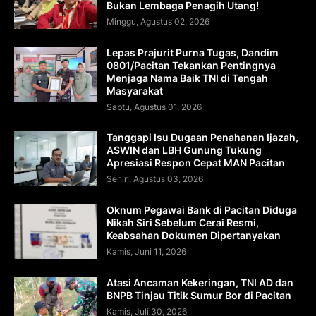
Bukan Lembaga Penagih Utang!
Minggu, Agustus 02, 2026
Lepas Prajurit Purna Tugas, Dandim
0801/Pacitan Tekankan Pentingnya
Menjaga Nama Baik TNI di Tengah
Masyarakat
Sabtu, Agustus 01, 2026
Tanggapi Isu Dugaan Penahanan Ijazah,
ASWIN dan LBH Gunung Tukung
Apresiasi Respon Cepat MAN Pacitan
Senin, Agustus 03, 2026
Oknum Pegawai Bank di Pacitan Diduga
Nikah Siri Sebelum Cerai Resmi,
Keabsahan Dokumen Dipertanyakan
Kamis, Juni 11, 2026
Atasi Ancaman Kekeringan, TNI AD dan
BNPB Tinjau Titik Sumur Bor di Pacitan
Kamis, Juli 30, 2026