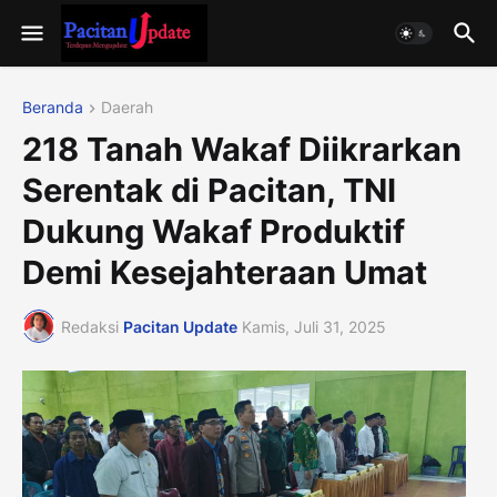
Beranda
Daerah
218 Tanah Wakaf Diikrarkan
Serentak di Pacitan, TNI
Dukung Wakaf Produktif
Demi Kesejahteraan Umat
Redaksi
Pacitan Update
Kamis, Juli 31, 2025