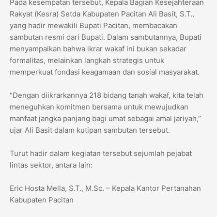
Pada kesempatan tersebut, Kepala Bagian Kesejahteraan
Rakyat (Kesra) Setda Kabupaten Pacitan Ali Basit, S.T.,
yang hadir mewakili Bupati Pacitan, membacakan
sambutan resmi dari Bupati. Dalam sambutannya, Bupati
menyampaikan bahwa ikrar wakaf ini bukan sekadar
formalitas, melainkan langkah strategis untuk
memperkuat fondasi keagamaan dan sosial masyarakat.
“Dengan diikrarkannya 218 bidang tanah wakaf, kita telah
meneguhkan komitmen bersama untuk mewujudkan
manfaat jangka panjang bagi umat sebagai amal jariyah,”
ujar Ali Basit dalam kutipan sambutan tersebut.
Turut hadir dalam kegiatan tersebut sejumlah pejabat
lintas sektor, antara lain:
Eric Hosta Mella, S.T., M.Sc. – Kepala Kantor Pertanahan
Kabupaten Pacitan