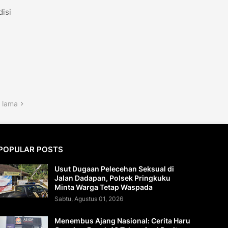
disi
 lama
POPULAR POSTS
Usut Dugaan Pelecehan Seksual di
Jalan Dadapan, Polsek Pringkuku
Minta Warga Tetap Waspada
Sabtu, Agustus 01, 2026
Menembus Ajang Nasional: Cerita Haru