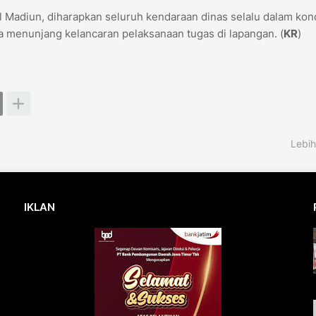
l Madiun, diharapkan seluruh kendaraan dinas selalu dalam kon
 menunjang kelancaran pelaksanaan tugas di lapangan. (
KR
)
Lebih
IKLAN