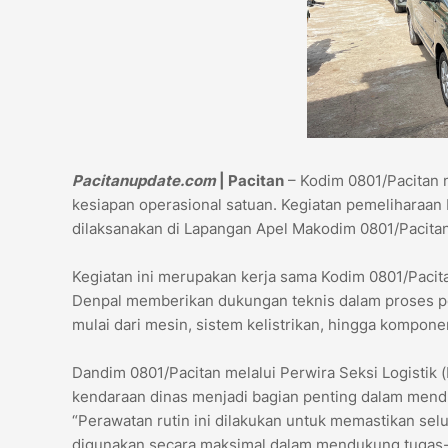
Pacitanupdate.com
| Pacitan
– Kodim 0801/Pacitan 
kesiapan operasional satuan. Kegiatan pemeliharaan
dilaksanakan di Lapangan Apel Makodim 0801/Pacitan
Kegiatan ini merupakan kerja sama Kodim 0801/Paci
Denpal memberikan dukungan teknis dalam proses pe
mulai dari mesin, sistem kelistrikan, hingga komponen
Dandim 0801/Pacitan melalui Perwira Seksi Logistik
kendaraan dinas menjadi bagian penting dalam mendu
“Perawatan rutin ini dilakukan untuk memastikan sel
digunakan secara maksimal dalam mendukung tugas-tug