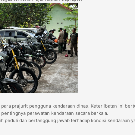
para prajurit pengguna kendaraan dinas. Keterlibatan ini ber
pentingnya perawatan kendaraan secara berkala.
bih peduli dan bertanggung jawab terhadap kondisi kendaraan y