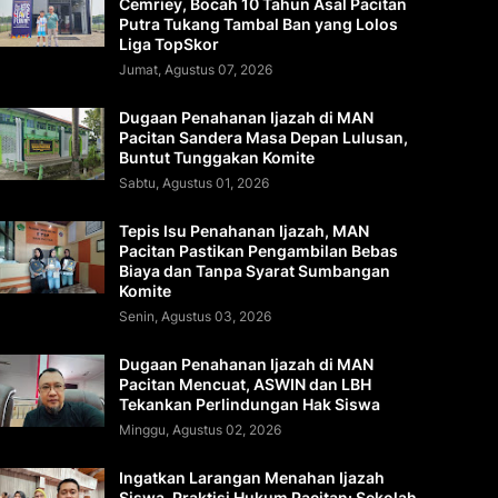
Cemriey, Bocah 10 Tahun Asal Pacitan
Putra Tukang Tambal Ban yang Lolos
Liga TopSkor
Jumat, Agustus 07, 2026
Dugaan Penahanan Ijazah di MAN
Pacitan Sandera Masa Depan Lulusan,
Buntut Tunggakan Komite
Sabtu, Agustus 01, 2026
Tepis Isu Penahanan Ijazah, MAN
Pacitan Pastikan Pengambilan Bebas
Biaya dan Tanpa Syarat Sumbangan
Komite
Senin, Agustus 03, 2026
Dugaan Penahanan Ijazah di MAN
Pacitan Mencuat, ASWIN dan LBH
Tekankan Perlindungan Hak Siswa
Minggu, Agustus 02, 2026
Ingatkan Larangan Menahan Ijazah
Siswa, Praktisi Hukum Pacitan: Sekolah