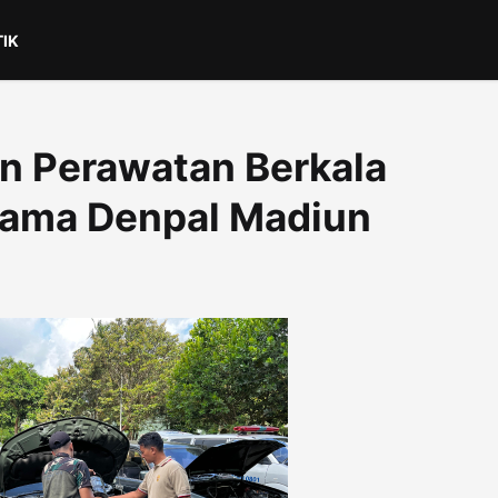
TIK
n Perawatan Berkala
sama Denpal Madiun