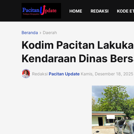
HOME
REDAKSI
KODE E
Beranda
Daerah
Kodim Pacitan Lakuka
Kendaraan Dinas Ber
Redaksi
Pacitan Update
Kamis, Desember 18, 2025