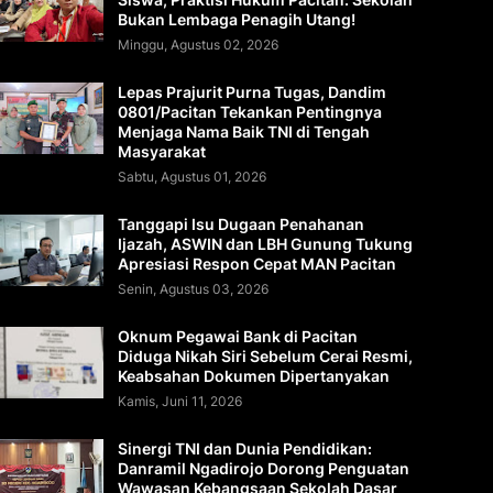
Bukan Lembaga Penagih Utang!
Minggu, Agustus 02, 2026
Lepas Prajurit Purna Tugas, Dandim
0801/Pacitan Tekankan Pentingnya
Menjaga Nama Baik TNI di Tengah
Masyarakat
Sabtu, Agustus 01, 2026
Tanggapi Isu Dugaan Penahanan
Ijazah, ASWIN dan LBH Gunung Tukung
Apresiasi Respon Cepat MAN Pacitan
Senin, Agustus 03, 2026
Oknum Pegawai Bank di Pacitan
Diduga Nikah Siri Sebelum Cerai Resmi,
Keabsahan Dokumen Dipertanyakan
Kamis, Juni 11, 2026
Sinergi TNI dan Dunia Pendidikan:
Danramil Ngadirojo Dorong Penguatan
Wawasan Kebangsaan Sekolah Dasar